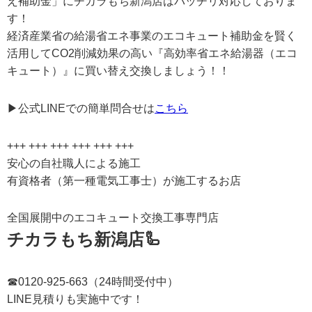
え補助金」にチカラもち新潟店はバッチリ対応しておりま
す！
経済産業省の給湯省エネ事業のエコキュート補助金を賢く
活用してCO2削減効果の高い『高効率省エネ給湯器（エコ
キュート）』に買い替え交換しましょう！！
▶公式LINEでの簡単問合せは
こちら
+++ +++ +++ +++ +++ +++
安心の自社職人による施工
有資格者（第一種電気工事士）が施工するお店
全国展開中のエコキュート交換工事専門店
チカラもち新潟店🦾
☎0120-925-663（24時間受付中）
LINE見積りも実施中です！