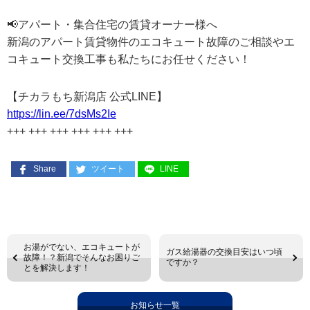
📢アパート・集合住宅の賃貸オーナー様へ
新潟のアパート賃貸物件のエコキュート故障のご相談やエ
コキュート交換工事も私たちにお任せください！
【チカラもち新潟店 公式LINE】
https://lin.ee/7dsMs2Ie
+++ +++ +++ +++ +++ +++
Share
ツイート
LINE
お湯がでない、エコキュートが
ガス給湯器の交換目安はいつ頃
故障！？新潟でそんなお困りご
ですか？
とを解決します！
お知らせ一覧