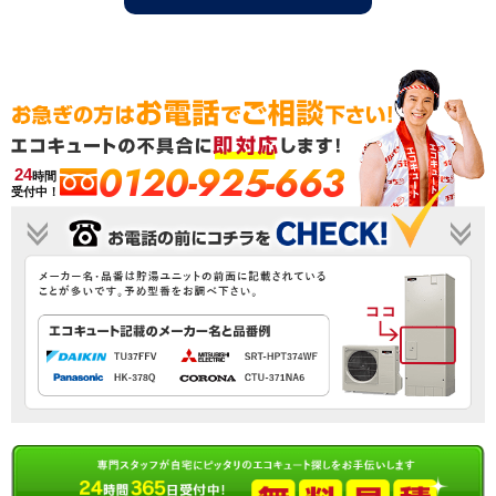
0120-925-663
24
時間
受付中！