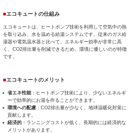
エコキュートの仕組み
エコキュートは、ヒートポンプ技術を利用して空気中の熱
を取り込み、水を温める給湯システムです。従来のガス給
湯器や電気温水器と比べて、エネルギー効率が非常に高
く、CO2排出量を削減できるため、環境に優しいのが特徴
です。
エコキュートのメリット
省エネ性能
：ヒートポンプ技術により、少ないエネルギ
ーで効率的にお湯を作ることができます。
環境への配慮
：CO2排出量が少なく、地球温暖化対策に
貢献します。
経済的
：ランニングコストが低く、長期的には経済的な
メリットがあります。