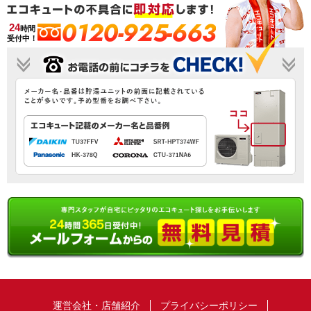
0120-925-663
24
時間
受付中！
運営会社・店舗紹介
プライバシーポリシー