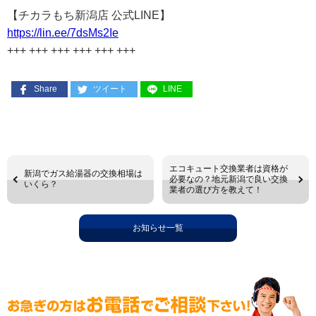
【チカラもち新潟店 公式LINE】
https://lin.ee/7dsMs2Ie
+++ +++ +++ +++ +++ +++
Share
ツイート
LINE
エコキュート交換業者は資格が
新潟でガス給湯器の交換相場は
必要なの？地元新潟で良い交換
いくら？
業者の選び方を教えて！
お知らせ一覧