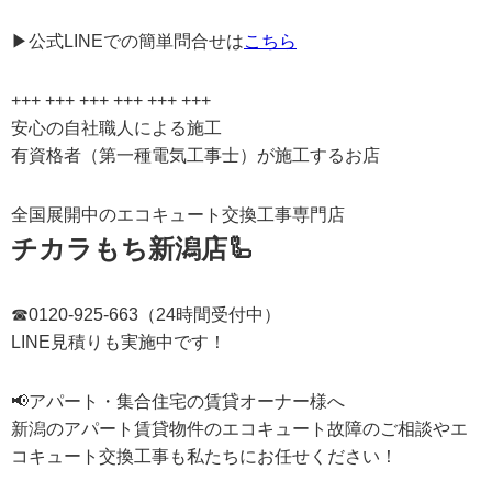
▶公式LINEでの簡単問合せは
こちら
+++ +++ +++ +++ +++ +++
安心の自社職人による施工
有資格者（第一種電気工事士）が施工するお店
全国展開中のエコキュート交換工事専門店
チカラもち新潟店🦾
☎0120-925-663（24時間受付中）
LINE見積りも実施中です！
📢アパート・集合住宅の賃貸オーナー様へ
新潟のアパート賃貸物件のエコキュート故障のご相談やエ
コキュート交換工事も私たちにお任せください！