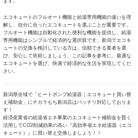
ます。
エコキュートのフルオート機能と給湯専用機能の違いを理
解し、自分に合ったエコキュートを選ぶことが重要です。
フルオート機能は自動化された便利な機能を提供し、給湯
専用機能はシンプルで経済的な選択肢です。新潟でエコキ
ュートの交換を検討している方は、信頼できる業者を選
び、安心して依頼しましょう。この記事を参考に、最適な
エコキュートを選び、快適で経済的な生活を実現してくだ
さい。
新潟県全域で「ヒートポンプ給湯器｜エコキュート買い替
え補助金」にチカラもち新潟店はバッチリ対応しておりま
す！
経済産業省の給湯省エネ事業のエコキュート補助金を賢く
活用してCO2削減効果の高い『高効率省エネ給湯器（エコ
キュート）』に買い替え交換しましょう！！