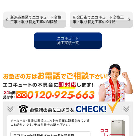
新潟市西区でエコキュート交換
新発田市でエコキュート交換工
工事・取り替え工事のM様邸
事・取り替え工事のK様邸
エコキュート
施工実績一覧
0120-925-663
24
時間
受付中！