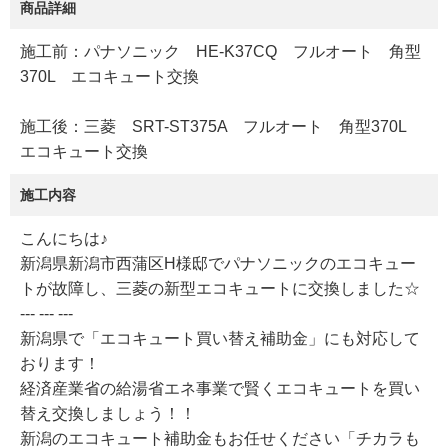
商品詳細
施工前：パナソニック HE-K37CQ フルオート 角型
370L エコキュート交換
施工後：三菱 SRT-ST375A フルオート 角型370L
エコキュート交換
施工内容
こんにちは♪
新潟県新潟市西蒲区H様邸でパナソニックのエコキュー
トが故障し、三菱の新型エコキュートに交換しました☆
--- --- ---
新潟県で「エコキュート買い替え補助金」にも対応して
おります！
経済産業省の給湯省エネ事業で賢くエコキュートを買い
替え交換しましょう！！
新潟のエコキュート補助金もお任せください「チカラも