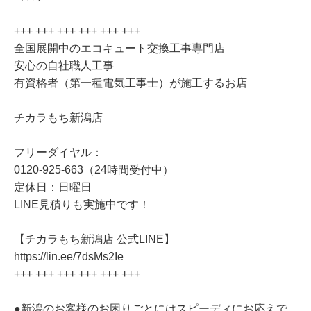
+++ +++ +++ +++ +++ +++
全国展開中のエコキュート交換工事専門店
安心の自社職人工事
有資格者（第一種電気工事士）が施工するお店
チカラもち新潟店
フリーダイヤル：
0120-925-663（24時間受付中）
定休日：日曜日
LINE見積りも実施中です！
【チカラもち新潟店 公式LINE】
https://lin.ee/7dsMs2Ie
+++ +++ +++ +++ +++ +++
●新潟のお客様のお困りごとにはスピーディにお応えで