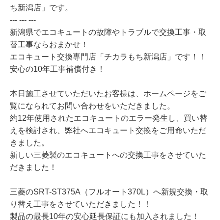
ち新潟店」です。
--- --- ---
新潟県でエコキュートの故障やトラブルで交換工事・取
替工事ならおまかせ！
エコキュート交換専門店「チカラもち新潟店」です！！
安心の10年工事補償付き！
本日施工させていただいたお客様は、ホームページをご
覧になられてお問い合わせをいただきました。
約12年使用されたエコキュートのエラー発生し、買い替
えを検討され、弊社へエコキュート交換をご用命いただ
きました。
新しい三菱製のエコキュートへの交換工事をさせていた
だきました！
三菱のSRT-ST375A（フルオート370L）へ新規交換・取
り替え工事をさせていただきました！！
製品の最長10年の安心延長保証にも加入されました！