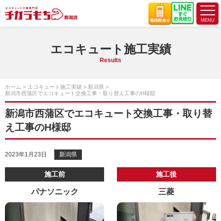
エコキュート施工実績
Results
ホーム
エコキュート施工実績
新潟県
新潟市西蒲区でエコキュート交換工事・取り替え工事のH様邸
新潟市西蒲区でエコキュート交換工事・取り替
え工事のH様邸
2023年1月23日
新潟県
施工前
施工後
パナソニック
三菱