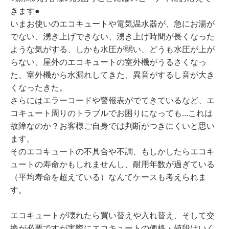
きます●
いまお使いのエコキュートや電気温水器が、急にお湯が
でない、湧き上げできない、湧き上げ時間が長くなった
ような気がする、しかも水圧が弱い、どうも水圧が上が
らない、屋外のエコキュートの室外機がうるさくなっ
た、室外機から水漏れしてきた、異音がするし音が大き
くなったきた。
さらにはエラーコードや警報表がでてきているなど、エ
コキュート周りのトラブルでお困りになっても...これは
故障なのか？お客様ご自身では判断がつきにくいと思い
ます。
そのエコキュートの不具合や不調、もしかしたらエコキ
ュートの寿命かもしれませんし、耐用年数が過ぎている
（平均寿命を超えている）なんてケースも考えられま
す。
エコキュートが壊れたら買い替えや入れ替え、そして交
換が必要ですが実際にエコキュートの価格・値段はいく