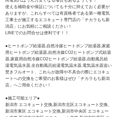
間電気代はうん万安くなる場合もあるようです！
使える補助金や保証についても十分に抑えておく必要が
ありますが、これらすべては有資格者である第一種電気
工事士が施工するエコキュート専門店の「チカラもち新
潟店」にお気軽にご相談ください！
LINEでのお問合せは便利です！！
●ヒートポンプ給湯器,自然冷媒ヒートポンプ給湯器,家庭
用ヒートポンプ給湯器,自然冷媒CO2ヒートポンプ式給湯
器,家庭用自然冷媒CO2ヒートポンプ給湯器,自動風呂給
湯電気温水器,全自動風呂給湯電気温水器,電気温水器追い
焚きフルオート、これらが故障や不具合の際にエコキュ
ートへの交換をご希望のお客様はぜひ「チカラもち新潟
店」へご用命ください！
●施工可能エリア●
新潟市 エコキュート交換,新潟市北区エコキュート交換,
新潟市東区 エコキュート交換,新潟市中央区 エコキュー