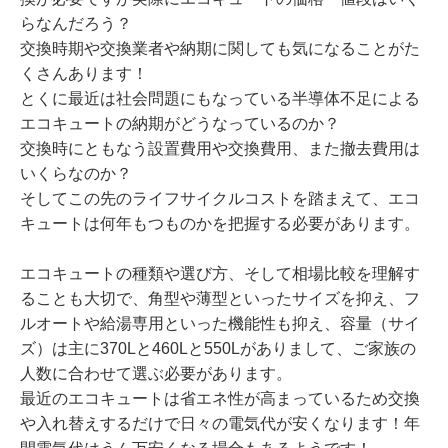
らなんだろう？
交換時期や交換業者や納期に関しても気になることがた
くさんあります！
とくに最近は社会問題にもなっている半導体不足による
エコキュートの納期がどうなっているのか？
交換時にともなう設置費用や交換費用、また撤去費用は
いくらなのか？
そしてこの先のライフサイクルコストを踏まえて、エコ
キュートは何年もつものかを把握する必要があります。
エコキュートの種類や選び方、そして相場比較を理解す
ることも大切で、角型や薄型といったサイズを抑え、フ
ルオートや給湯専用といった機能性も抑え、容量（サイ
ズ）は主に370Lと460Lと550Lがありまして、ご家族の
人数に合わせて選ぶ必要があります。
最近のエコキュートは省エネ性が高まっているため交換
や入れ替えするだけで日々の電気代が安くなります！年