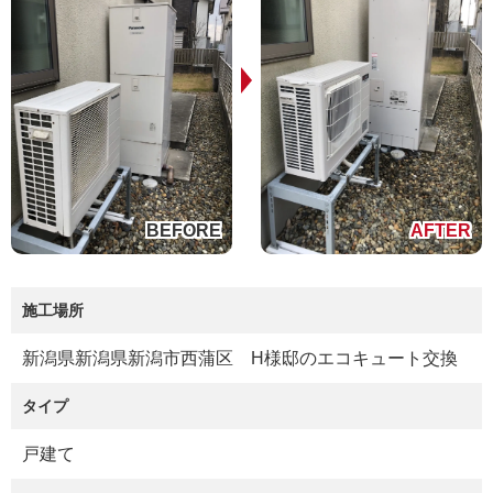
施工場所
新潟県新潟県新潟市西蒲区 H様邸のエコキュート交換
タイプ
戸建て