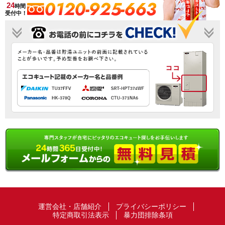
0120-925-663
24
時間
受付中！
運営会社・店舗紹介
プライバシーポリシー
特定商取引法表示
暴力団排除条項