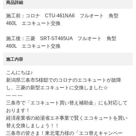
商品詳細
施工前：コロナ CTU-461NA6 フルオート 角型
460L エコキュート交換
施工後：三菱 SRT-ST465UA フルオート 角型
460L エコキュート交換
施工内容
こんにちは♪
新潟県三条市S様邸でのコロナのエコキュートが故障
し、三菱の新型エコキュートに交換しました☆
--- --- ---
三条市で「エコキュート買い替え補助金」にも対応して
おります！
経済産業省の給湯省エネ事業で賢くエコキュートを買い
替え交換しましょう！！
三条市の皆さま！東北電力様の「エコ替えキャンペー