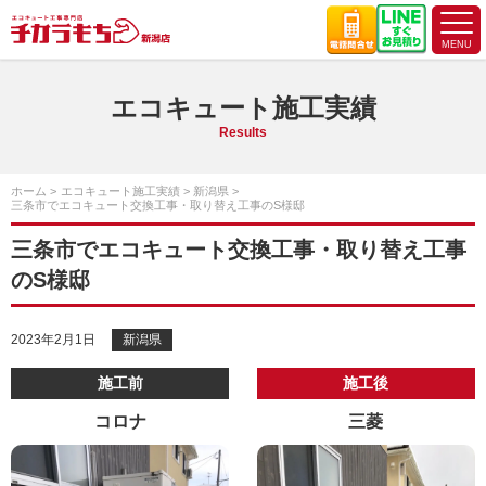
エコキュート施工実績
Results
ホーム
エコキュート施工実績
新潟県
三条市でエコキュート交換工事・取り替え工事のS様邸
三条市でエコキュート交換工事・取り替え工事
のS様邸
2023年2月1日
新潟県
施工前
施工後
コロナ
三菱