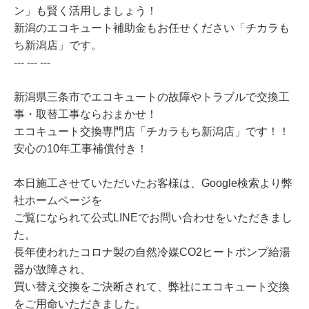
ン」も賢く活用しましょう！
新潟のエコキュート補助金もお任せください「チカラも
ち新潟店」です。
--- --- ---
新潟県三条市でエコキュートの故障やトラブルで交換工
事・取替工事ならおまかせ！
エコキュート交換専門店「チカラもち新潟店」です！！
安心の10年工事補償付き！
本日施工させていただいたお客様は、Google検索より弊
社ホームページを
ご覧になられて公式LINEでお問い合わせをいただきまし
た。
長年使われたコロナ製の自然冷媒CO2ヒートポンプ給湯
器が故障され、
買い替え交換をご決断されて、弊社にエコキュート交換
をご用命いただきました。