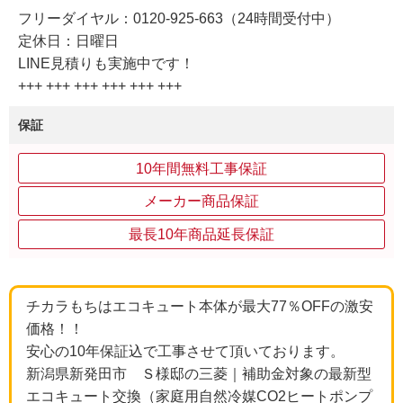
フリーダイヤル：0120-925-663（24時間受付中）
定休日：日曜日
LINE見積りも実施中です！
+++ +++ +++ +++ +++ +++
保証
10年間無料工事保証
メーカー商品保証
最長10年商品延長保証
チカラもちはエコキュート本体が最大77％OFFの激安
価格！！
安心の10年保証込で工事させて頂いております。
新潟県新発田市 Ｓ様邸の三菱｜補助金対象の最新型
エコキュート交換（家庭用自然冷媒CO2ヒートポンプ