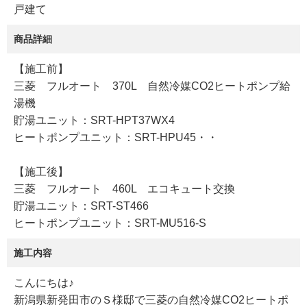
戸建て
商品詳細
【施工前】
三菱 フルオート 370L 自然冷媒CO2ヒートポンプ給
湯機
貯湯ユニット：SRT-HPT37WX4
ヒートポンプユニット：SRT-HPU45・・
【施工後】
三菱 フルオート 460L エコキュート交換
貯湯ユニット：SRT-ST466
ヒートポンプユニット：SRT-MU516-S
施工内容
こんにちは♪
新潟県新発田市のＳ様邸で三菱の自然冷媒CO2ヒートポ