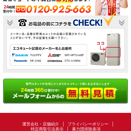
0120-925-663
24
時間
受付中！
運営会社・店舗紹介
プライバシーポリシー
特定商取引法表示
暴力団排除条項