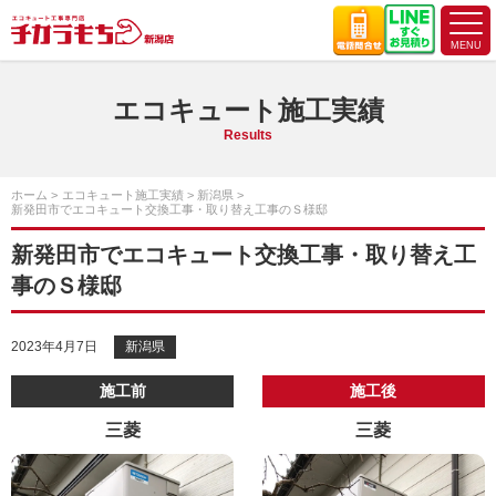
エコキュート施工実績
Results
ホーム
エコキュート施工実績
新潟県
新発田市でエコキュート交換工事・取り替え工事のＳ様邸
新発田市でエコキュート交換工事・取り替え工
事のＳ様邸
2023年4月7日
新潟県
施工前
施工後
三菱
三菱