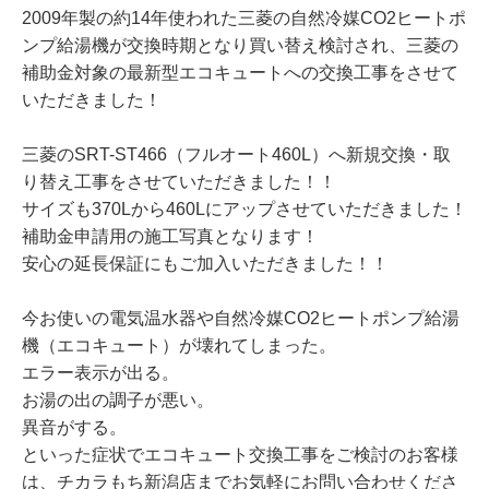
2009年製の約14年使われた三菱の自然冷媒CO2ヒートポ
ンプ給湯機が交換時期となり買い替え検討され、三菱の
補助金対象の最新型エコキュートへの交換工事をさせて
いただきました！
三菱のSRT-ST466（フルオート460L）へ新規交換・取
り替え工事をさせていただきました！！
サイズも370Lから460Lにアップさせていただきました！
補助金申請用の施工写真となります！
安心の延長保証にもご加入いただきました！！
今お使いの電気温水器や自然冷媒CO2ヒートポンプ給湯
機（エコキュート）が壊れてしまった。
エラー表示が出る。
お湯の出の調子が悪い。
異音がする。
といった症状でエコキュート交換工事をご検討のお客様
は、チカラもち新潟店までお気軽にお問い合わせくださ