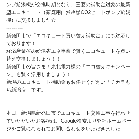
ンプ給湯機が交換時期となり、三菱の補助金対象の最新
型エコキュート（家庭用自然冷媒CO2ヒートポンプ給湯
機）に交換しました☆
--- --- ---
新発田市で「エコキュート買い替え補助金」にも対応し
ております！
経済産業省の給湯省エネ事業で賢くエコキュートを買い
替え交換しましょう！！
新発田市の皆さま！東北電力様の「エコ替えキャンペー
ン」も賢く活用しましょう！
新潟のエコキュート補助金もお任せください「チカラも
ち新潟店」です。
--- --- ---
本日、新潟県新発田市でエコキュート交換工事を行わせ
ていただいたお客様は、Google検索より弊社ホームペー
ジをご覧になられてお問い合わせをいただきました！