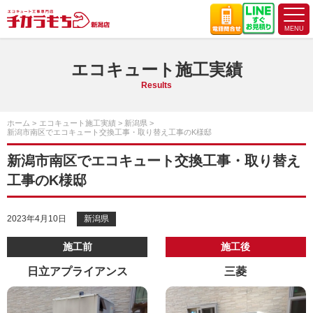
エコキュート施工実績
Results
ホーム
エコキュート施工実績
新潟県
新潟市南区でエコキュート交換工事・取り替え工事のK様邸
新潟市南区でエコキュート交換工事・取り替え
工事のK様邸
2023年4月10日
新潟県
施工前
施工後
日立アプライアンス
三菱