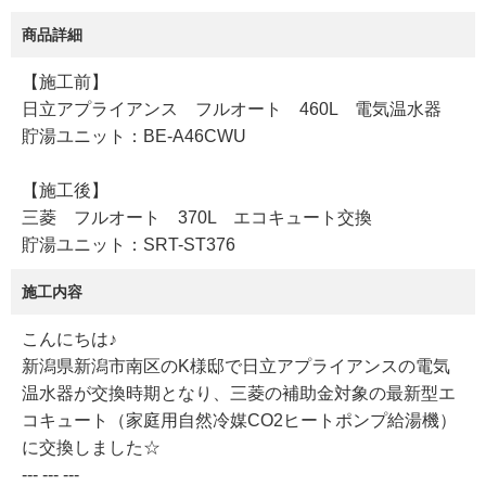
商品詳細
【施工前】
日立アプライアンス フルオート 460L 電気温水器
貯湯ユニット：BE-A46CWU
【施工後】
三菱 フルオート 370L エコキュート交換
貯湯ユニット：SRT-ST376
施工内容
こんにちは♪
新潟県新潟市南区のK様邸で日立アプライアンスの電気
温水器が交換時期となり、三菱の補助金対象の最新型エ
コキュート（家庭用自然冷媒CO2ヒートポンプ給湯機）
に交換しました☆
--- --- ---