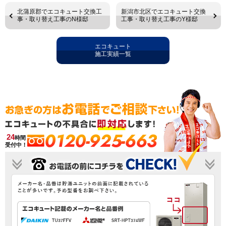
北蒲原郡でエコキュート交換工
新潟市北区でエコキュート交換
事・取り替え工事のN様邸
工事・取り替え工事のY様邸
エコキュート
施工実績一覧
0120-925-663
24
時間
受付中！