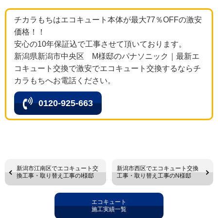
チカラもちはエコキュート本体が最大77％OFFの激安
価格！！
安心の10年保証込で工事させて頂いております。
新潟県新潟市中央区 M様邸のパナソニック｜最新エ
コキュート交換で激安でエコキュート交換するならチ
カラもちへお電話ください。
0120-925-663
新潟市江南区でエコキュート交
新潟市西区でエコキュート交換
換工事・取り替え工事のI様邸
工事・取り替え工事のN様邸
エコキュート
施工実績一覧