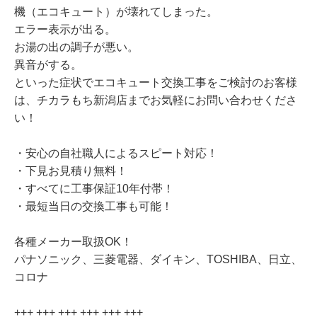
機（エコキュート）が壊れてしまった。
エラー表示が出る。
お湯の出の調子が悪い。
異音がする。
といった症状でエコキュート交換工事をご検討のお客様
は、チカラもち新潟店までお気軽にお問い合わせくださ
い！
・安心の自社職人によるスピート対応！
・下見お見積り無料！
・すべてに工事保証10年付帯！
・最短当日の交換工事も可能！
各種メーカー取扱OK！
パナソニック、三菱電器、ダイキン、TOSHIBA、日立、
コロナ
+++ +++ +++ +++ +++ +++