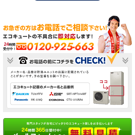
0120-925-663
24
時間
受付中！