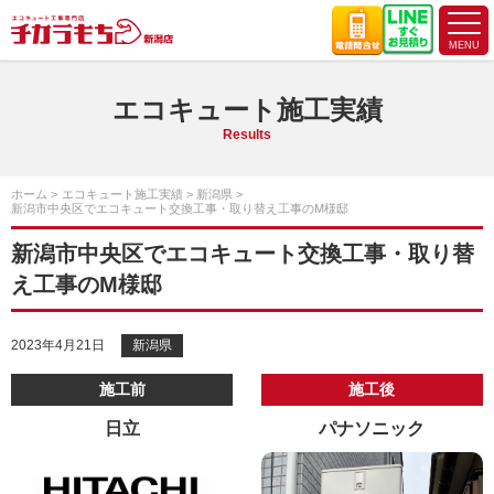
エコキュート施工実績
Results
ホーム
エコキュート施工実績
新潟県
新潟市中央区でエコキュート交換工事・取り替え工事のM様邸
新潟市中央区でエコキュート交換工事・取り替
え工事のM様邸
2023年4月21日
新潟県
施工前
施工後
日立
パナソニック