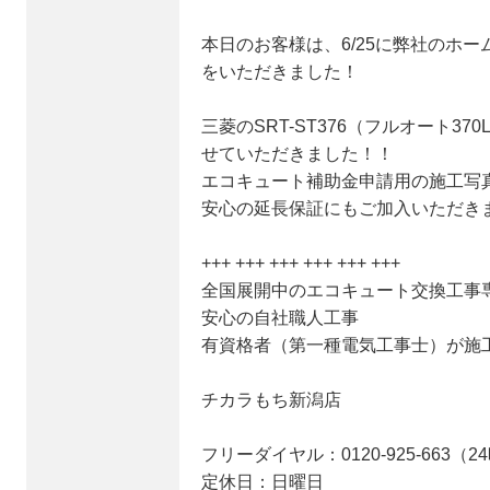
本日のお客様は、6/25に弊社のホ
をいただきました！
三菱のSRT-ST376（フルオート3
せていただきました！！
エコキュート補助金申請用の施工写
安心の延長保証にもご加入いただき
+++ +++ +++ +++ +++ +++
全国展開中のエコキュート交換工事
安心の自社職人工事
有資格者（第一種電気工事士）が施
チカラもち新潟店
フリーダイヤル：0120-925-663（
定休日：日曜日