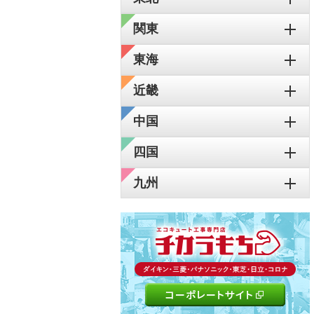
関東
東海
近畿
中国
四国
九州