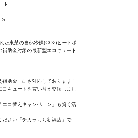
ート
-S
れた東芝の自然冷媒(CO2)ヒートポ
の補助金対象の最新型エコキュート
え補助金」にも対応しております！
エコキュートを買い替え交換しまし
「エコ替えキャンペーン」も賢く活
ください「チカラもち新潟店」で