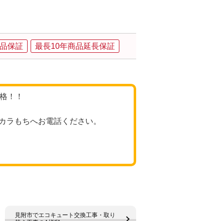
品保証
最長10年商品延長保証
価格！！
カラもちへお電話ください。
見附市でエコキュート交換工事・取り