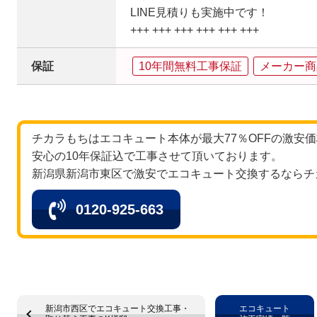
LINE見積りも実施中です！
+++ +++ +++ +++ +++ +++
保証
10年間無料工事保証
メーカー商
チカラもちはエコキュート本体が最大77％OFFの激安
安心の10年保証込で工事させて頂いております。
新潟県新潟市東区で激安でエコキュート交換するならチ
0120-925-663
新潟市西区でエコキュート交換工事・
エコキュート