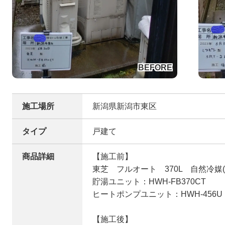
施工場所
新潟県新潟市東区
タイプ
戸建て
商品詳細
【施工前】
東芝 フルオート 370L 自然冷媒
貯湯ユニット：HWH-FB370CT
ヒートポンプユニット：HWH-456U
【施工後】