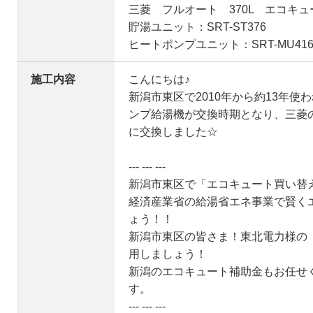
三菱 フルオート 370L エコキュ
貯湯ユニット：SRT-ST376
ヒートポンプユニット：SRT-MU416
施工内容
こんにちは♪
新潟市東区で2010年から約13年使わ
ンプ給湯機が交換時期となり、三菱
に交換しました☆
--- --- ---
新潟市東区で「エコキュート買い替
経済産業省の給湯省エネ事業で賢く
ょう！！
新潟市東区の皆さま！東北電力様の
用しましょう！
新潟のエコキュート補助金もお任せ
す。
--- --- ---