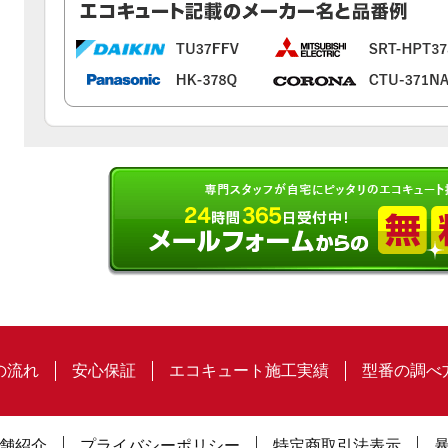
の流れ
安心保証
エコキュート施工実績
型番の調べ
舗紹介
プライバシーポリシー
特定商取引法表示