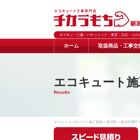
ダイキン・三菱・パナソニック・東芝・日立・コロ
ホーム
取扱商品・工事交
エコキュート施
Results
ホーム
エコキュート施工実績
新潟県
新潟市東区