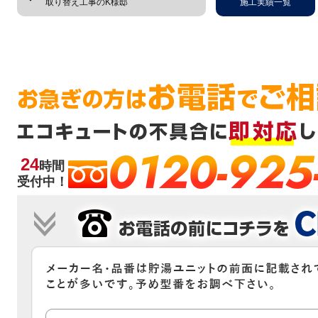
取り替え工事のK様邸
施工実績一覧
0120-925
24
時間
受付中！