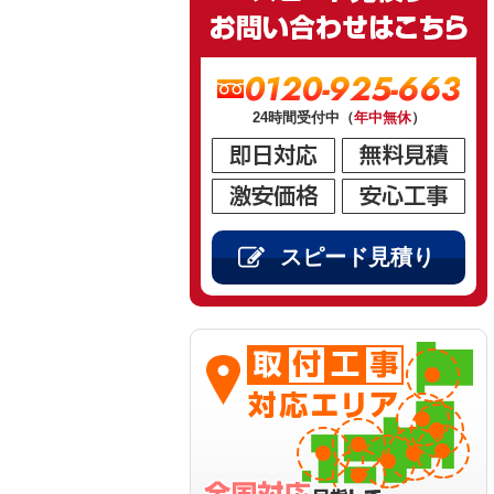
0120-925-663
24時間受付中（
年中無休
）
スピード見積り