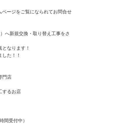
ームページをご覧になられてお問合せ
70L）へ新規交換・取り替え工事をさ
真となります！
ました！！
専門店
工するお店
24時間受付中）