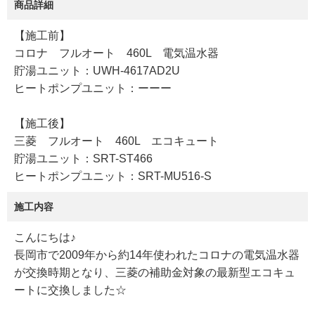
商品詳細
【施工前】
コロナ フルオート 460L 電気温水器
貯湯ユニット：UWH-4617AD2U
ヒートポンプユニット：ーーー
【施工後】
三菱 フルオート 460L エコキュート
貯湯ユニット：SRT-ST466
ヒートポンプユニット：SRT-MU516-S
施工内容
こんにちは♪
長岡市で2009年から約14年使われたコロナの電気温水器
が交換時期となり、三菱の補助金対象の最新型エコキュ
ートに交換しました☆