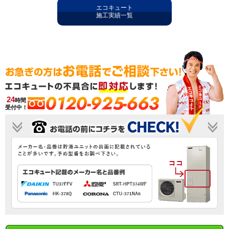
エコキュート
施工実績一覧
0120-925-663
24
時間
受付中！