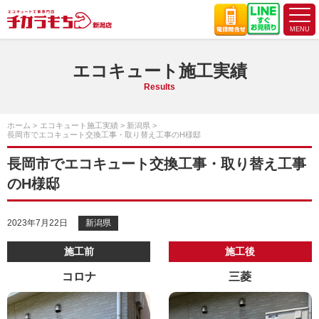
エコキュート施工実績
Results
ホーム
エコキュート施工実績
新潟県
長岡市でエコキュート交換工事・取り替え工事のH様邸
長岡市でエコキュート交換工事・取り替え工事
のH様邸
2023年7月22日
新潟県
施工前
施工後
コロナ
三菱