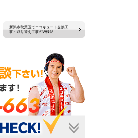
新潟市秋葉区でエコキュート交換工
事・取り替え工事のW様邸
-663