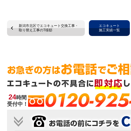
新潟市北区でエコキュート交換工事・
エコキュート
取り替え工事のT様邸
施工実績一覧
0120-925
24
時間
受付中！