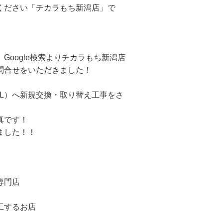
ください「チカラもち新潟店」で
Google検索よりチカラもち新潟店
問合せをいただきました！
70L）へ新規交換・取り替え工事をさ
真です！
ました！！
専門店
工するお店