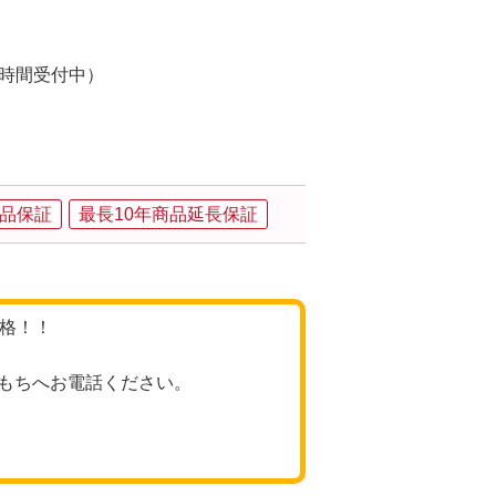
24時間受付中）
品保証
最長10年商品延長保証
価格！！
もちへお電話ください。