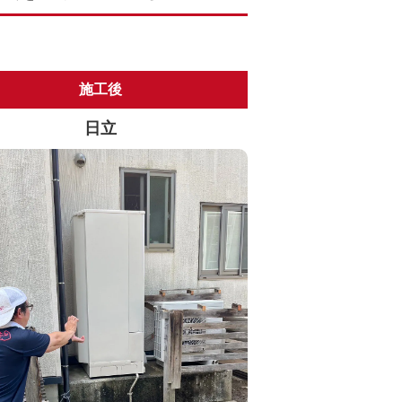
施工後
日立