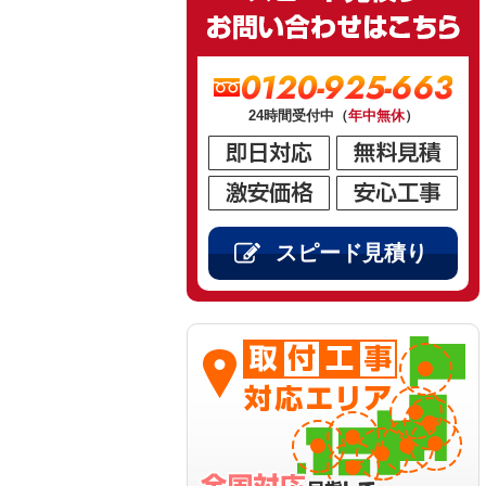
0120-925-663
24時間受付中（
年中無休
）
スピード見積り