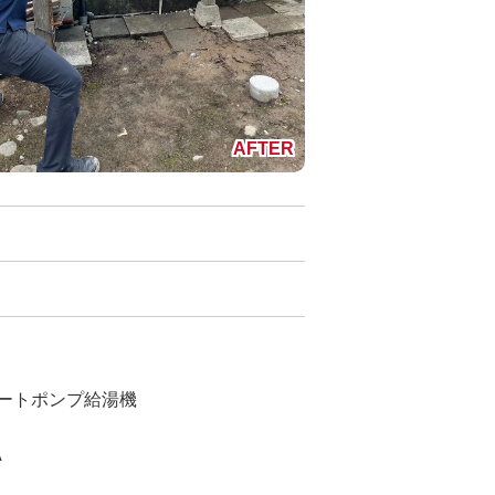
ヒートポンプ給湯機
A