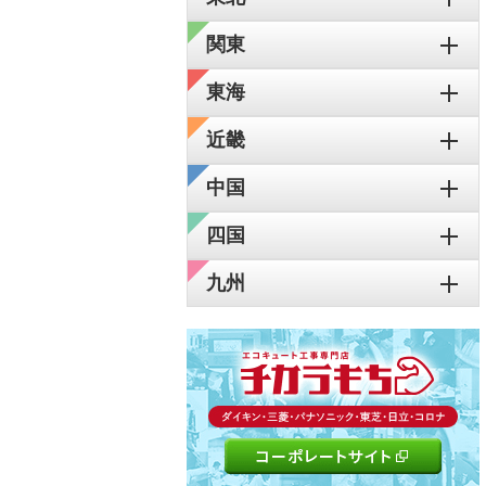
関東
東海
近畿
中国
四国
九州