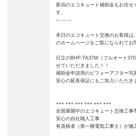
新潟のエコキュート補助金もお任せ
す。
--- --- ---
本日のエコキュート交換のお客様は、
のホームページをご覧になられてお
日立のBHP-TA37W（フルオート3
せていただきました！！
補助金申請用のビフォーアフター写
安心の延長保証にもご加入いただき
+++ +++ +++ +++ +++ +++
全国展開中のエコキュート交換工事
安心の自社職人工事
有資格者（第一種電気工事士）が施