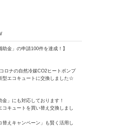
W
助金」の申請100件を達成！】
たコロナの自然冷媒CO2ヒートポンプ
新型エコキュートに交換しました☆
助金」にも対応しております！
エコキュートを買い替え交換しまし
コ替えキャンペーン」も賢く活用し