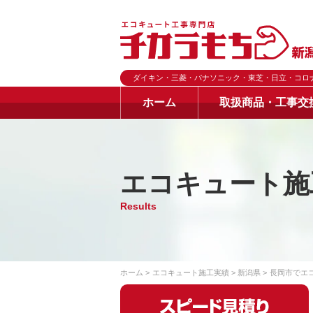
ダイキン・三菱・パナソニック・東芝・日立・コロ
ホーム
取扱商品・工事交
エコキュート施
Results
ホーム
エコキュート施工実績
新潟県
長岡市でエ