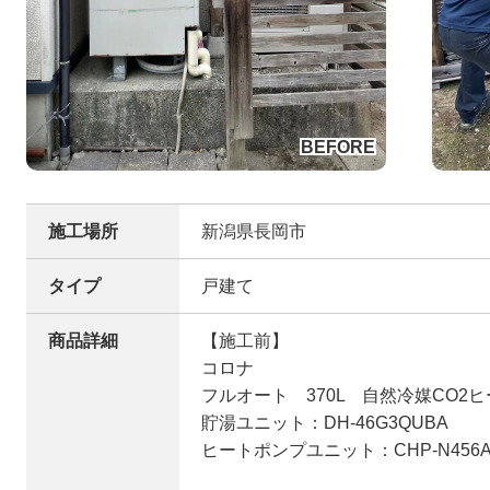
施工場所
新潟県長岡市
タイプ
戸建て
商品詳細
【施工前】
コロナ
フルオート 370L 自然冷媒CO2
貯湯ユニット：DH-46G3QUBA
ヒートポンプユニット：CHP-N456