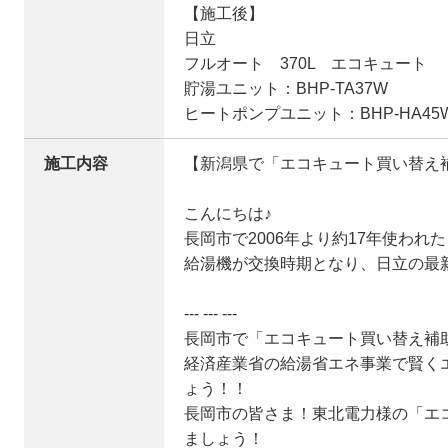
【施工後】
日立
フルオート 370L エコキュート
貯湯ユニット：BHP-TA37W
ヒートポンプユニット：BHP-HA45
施工内容
【新潟県で「エコキュート買い替え補
こんにちは♪
長岡市で2006年より約17年使われ
給湯機が交換時期となり、日立の最
--- --- ---
長岡市で「エコキュート買い替え補
経済産業省の給湯省エネ事業で賢く
ょう！！
長岡市の皆さま！東北電力様の「エ
ましょう！