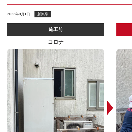
2023年9月1日
新潟県
施工前
コロナ