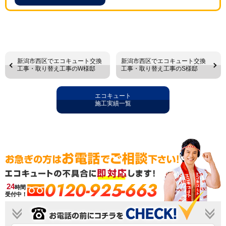
新潟市西区でエコキュート交換
新潟市西区でエコキュート交換
工事・取り替え工事のW様邸
工事・取り替え工事のS様邸
エコキュート
施工実績一覧
0120-925-663
24
時間
受付中！