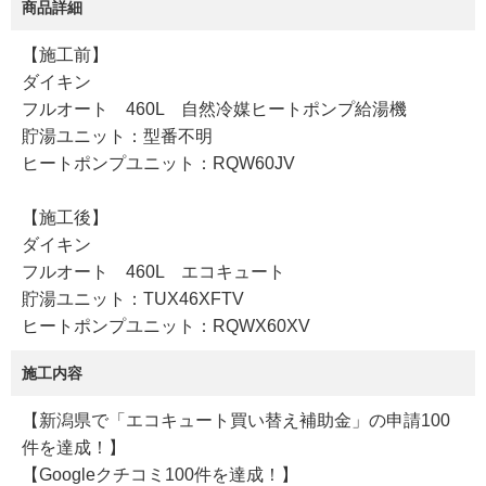
商品詳細
【施工前】
ダイキン
フルオート 460L 自然冷媒ヒートポンプ給湯機
貯湯ユニット：型番不明
ヒートポンプユニット：RQW60JV
【施工後】
ダイキン
フルオート 460L エコキュート
貯湯ユニット：TUX46XFTV
ヒートポンプユニット：RQWX60XV
施工内容
【新潟県で「エコキュート買い替え補助金」の申請100
件を達成！】
【Googleクチコミ100件を達成！】