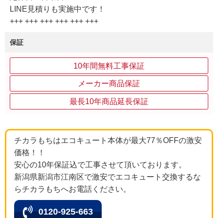
LINE見積りも実施中です！
+++ +++ +++ +++ +++ +++
保証
10年間無料工事保証
メーカー商品保証
最長10年商品延長保証
チカラもちはエコキュート本体が最大77％OFFの激安
価格！！
安心の10年保証込で工事させて頂いております。
新潟県新潟市江南区で激安でエコキュート交換するな
らチカラもちへお電話ください。
0120-925-663