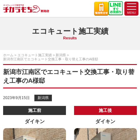
エコキュート施工実績
Results
ホーム
エコキュート施工実績
新潟県
新潟市江南区でエコキュート交換工事・取り替え工事のA様邸
新潟市江南区でエコキュート交換工事・取り替
え工事のA様邸
2023年9月15日
新潟県
施工前
施工後
ダイキン
ダイキン