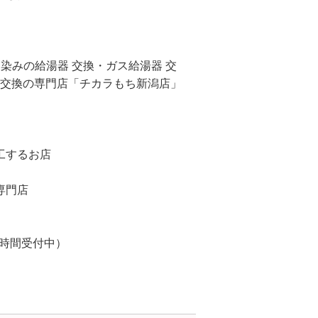
染みの給湯器 交換・ガス給湯器 交
 交換の専門店「チカラもち新潟店」
工するお店
専門店
24時間受付中）