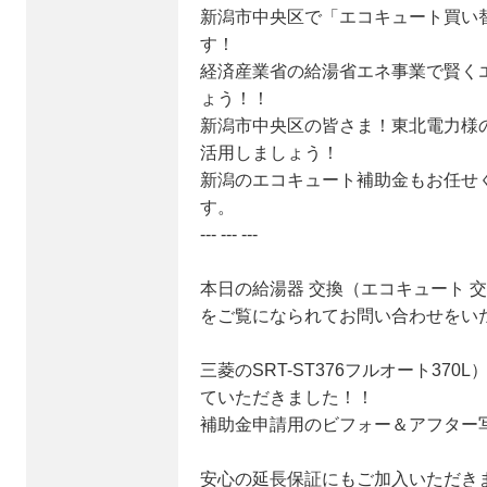
新潟市中央区で「エコキュート買い
す！
経済産業省の給湯省エネ事業で賢く
ょう！！
新潟市中央区の皆さま！東北電力様
活用しましょう！
新潟のエコキュート補助金もお任せ
す。
--- --- ---
本日の給湯器 交換（エコキュート 
をご覧になられてお問い合わせをい
三菱のSRT-ST376フルオート37
ていただきました！！
補助金申請用のビフォー＆アフター
安心の延長保証にもご加入いただき