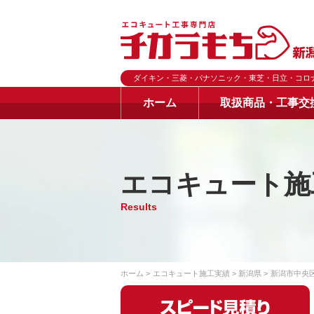
ダイキン・三菱・パナソニック・東芝・日立・コロ
ホーム
取扱商品・工事交
エコキュート施
Results
ホーム
エコキュート施工実績
新潟県
新潟市中央区