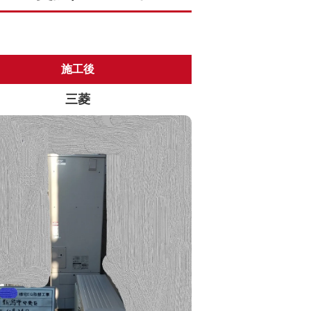
施工後
三菱