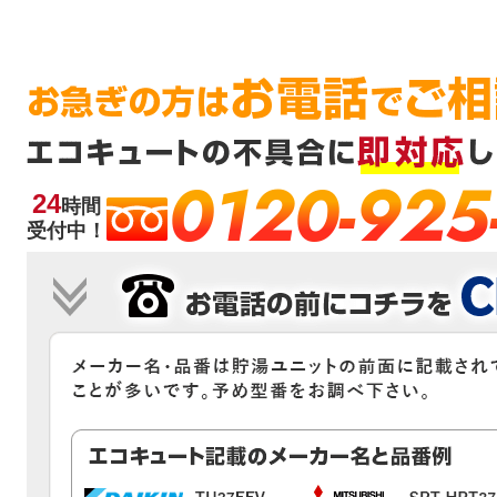
0120-925
24
時間
受付中！