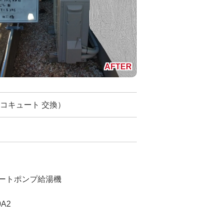
コキュート 交換）
ヒートポンプ給湯機
A2