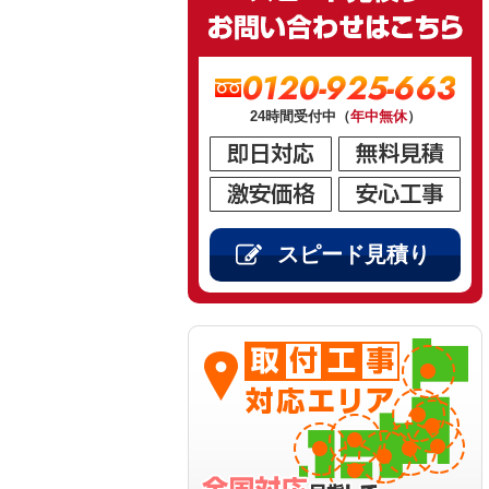
0120-925-663
24時間受付中（
年中無休
）
スピード見積り