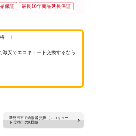
品保証
最長10年商品延長保証
価格！！
）で激安でエコキュート交換するなら
新発田市で給湯器 交換（エコキュー
ト 交換）のK様邸