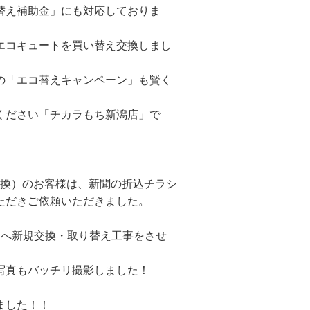
替え補助金」にも対応しておりま
エコキュートを買い替え交換しまし
の「エコ替えキャンペーン」も賢く
ください「チカラもち新潟店」で
交換）のお客様は、新聞の折込チラシ
ただきご依頼いただきました。
0L）へ新規交換・取り替え工事をさせ
写真もバッチリ撮影しました！
ました！！