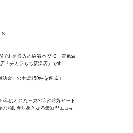
-S
CMでお馴染みの給湯器 交換・電気温
門店「チカラもち新潟店」です！
助金」の申請150件を達成！】
約16年使われた三菱の自然冷媒ヒート
菱の補助金対象となる最新型エコキ