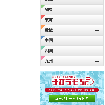
関東
東海
近畿
中国
四国
九州