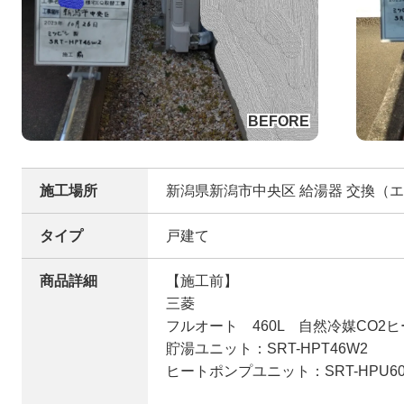
施工場所
新潟県新潟市中央区 給湯器 交換（エ
タイプ
戸建て
商品詳細
【施工前】
三菱
フルオート 460L 自然冷媒CO2
貯湯ユニット：SRT-HPT46W2
ヒートポンプユニット：SRT-HPU60