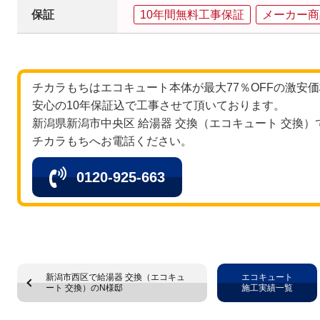
保証
10年間無料工事保証
メーカー商
チカラもちはエコキュート本体が最大77％OFFの激安
安心の10年保証込で工事させて頂いております。
新潟県新潟市中央区 給湯器 交換（エコキュート 交換
チカラもちへお電話ください。
0120-925-663
新潟市西区で給湯器 交換（エコキュ
エコキュート
ート 交換）のN様邸
施工実績一覧