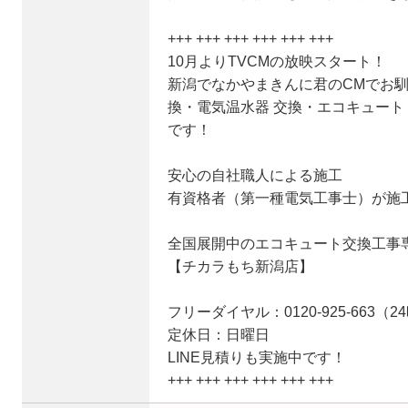
+++ +++ +++ +++ +++ +++
10月よりTVCMの放映スタート！
新潟でなかやまきんに君のCMでお馴
換・電気温水器 交換・エコキュート
です！
安心の自社職人による施工
有資格者（第一種電気工事士）が施
全国展開中のエコキュート交換工事
【チカラもち新潟店】
フリーダイヤル：0120-925-663（
定休日：日曜日
LINE見積りも実施中です！
+++ +++ +++ +++ +++ +++