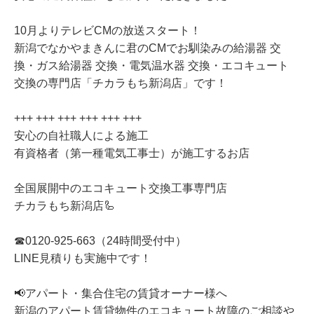
10月よりテレビCMの放送スタート！
新潟でなかやまきんに君のCMでお馴染みの給湯器 交
換・ガス給湯器 交換・電気温水器 交換・エコキュート
交換の専門店「チカラもち新潟店」です！
+++ +++ +++ +++ +++ +++
安心の自社職人による施工
有資格者（第一種電気工事士）が施工するお店
全国展開中のエコキュート交換工事専門店
チカラもち新潟店🦾
☎0120-925-663（24時間受付中）
LINE見積りも実施中です！
📢アパート・集合住宅の賃貸オーナー様へ
新潟のアパート賃貸物件のエコキュート故障のご相談や