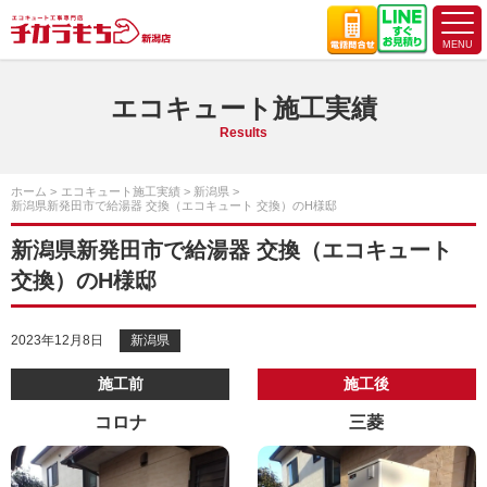
エコキュート施工実績
Results
ホーム
エコキュート施工実績
新潟県
新潟県新発田市で給湯器 交換（エコキュート 交換）のH様邸
新潟県新発田市で給湯器 交換（エコキュート
交換）のH様邸
2023年12月8日
新潟県
施工前
施工後
コロナ
三菱