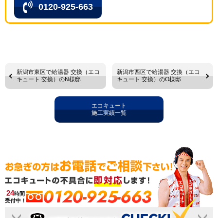
0120-925-663
新潟市東区で給湯器 交換（エコ
新潟市西区で給湯器 交換（エコ
キュート 交換）のN様邸
キュート 交換）のO様邸
エコキュート
施工実績一覧
0120-925-663
24
時間
受付中！