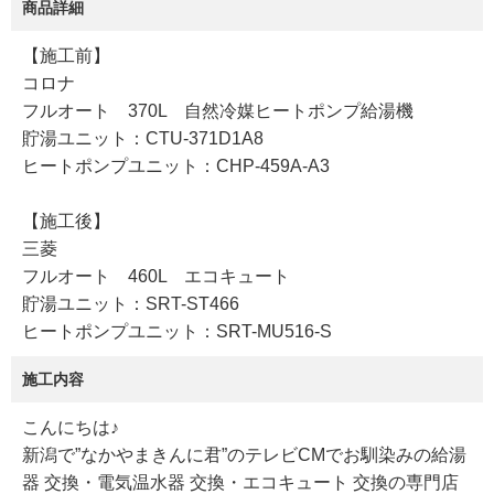
商品詳細
【施工前】
コロナ
フルオート 370L 自然冷媒ヒートポンプ給湯機
貯湯ユニット：CTU-371D1A8
ヒートポンプユニット：CHP-459A-A3
【施工後】
三菱
フルオート 460L エコキュート
貯湯ユニット：SRT-ST466
ヒートポンプユニット：SRT-MU516-S
施工内容
こんにちは♪
新潟で”なかやまきんに君”のテレビCMでお馴染みの給湯
器 交換・電気温水器 交換・エコキュート 交換の専門店