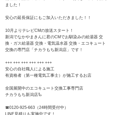
ました！
安心の延長保証にもご加入いただきました！！
10月よりテレビCMの放送スタート！
新潟でなかやまきんに君のCMでお馴染みの給湯器 交
換・ガス給湯器 交換・電気温水器 交換・エコキュート
交換の専門店「チカラもち新潟店」です！
+++ +++ +++ +++ +++ +++
安心の自社職人による施工
有資格者（第一種電気工事士）が施工するお店
全国展開中のエコキュート交換工事専門店
チカラもち新潟店🦾
☎0120-925-663（24時間受付中）
LINE見積りも実施中です！