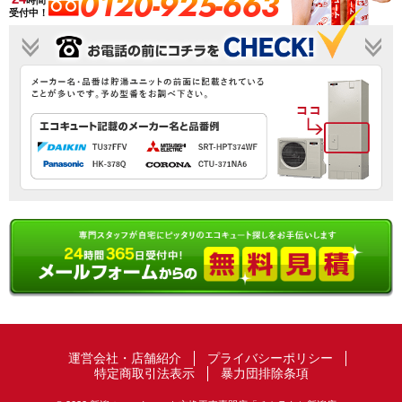
0120-925-663
時間
受付中！
運営会社・店舗紹介
プライバシーポリシー
特定商取引法表示
暴力団排除条項