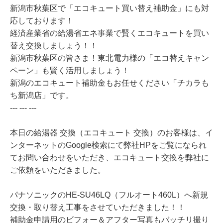
新潟市秋葉区で「エコキュート買い替え補助金」にも対
応しております！
経済産業省の給湯省エネ事業で賢くエコキュートを買い
替え交換しましょう！！
新潟市秋葉区の皆さま！東北電力様の「エコ替えキャン
ペーン」も賢く活用しましょう！
新潟のエコキュート補助金もお任せください「チカラも
ち新潟店」です。
--- --- ---
本日の給湯器 交換（エコキュート 交換）のお客様は、イ
ンターネットのGoogle検索にて弊社HPをご覧になられ
てお問い合わせをいただき、エコキュート交換を弊社に
ご依頼をいただきました。
パナソニックのHE-SU46LQ（フルオート460L）へ新規
交換・取り替え工事をさせていただきました！！
補助金申請用のビフォー＆アフター写真もバッチリ撮り