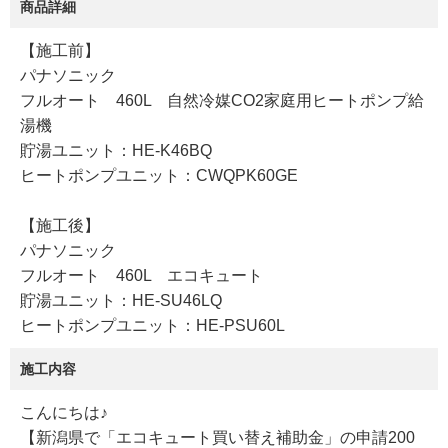
商品詳細
【施工前】
パナソニック
フルオート 460L 自然冷媒CO2家庭用ヒートポンプ給
湯機
貯湯ユニット：HE-K46BQ
ヒートポンプユニット：CWQPK60GE
【施工後】
パナソニック
フルオート 460L エコキュート
貯湯ユニット：HE-SU46LQ
ヒートポンプユニット：HE-PSU60L
施工内容
こんにちは♪
【新潟県で「エコキュート買い替え補助金」の申請200