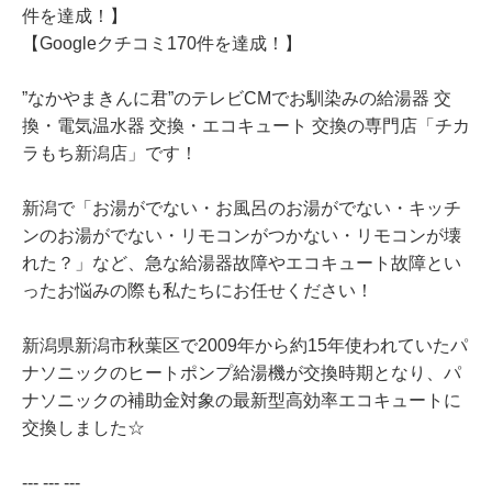
件を達成！】
【Googleクチコミ170件を達成！】
”なかやまきんに君”のテレビCMでお馴染みの給湯器 交
換・電気温水器 交換・エコキュート 交換の専門店「チカ
ラもち新潟店」です！
新潟で「お湯がでない・お風呂のお湯がでない・キッチ
ンのお湯がでない・リモコンがつかない・リモコンが壊
れた？」など、急な給湯器故障やエコキュート故障とい
ったお悩みの際も私たちにお任せください！
新潟県新潟市秋葉区で2009年から約15年使われていたパ
ナソニックのヒートポンプ給湯機が交換時期となり、パ
ナソニックの補助金対象の最新型高効率エコキュートに
交換しました☆
--- --- ---