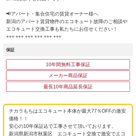
📢アパート・集合住宅の賃貸オーナー様へ
新潟のアパート賃貸物件のエコキュート故障のご相談や
エコキュート交換工事も私たちにお任せください！
+++ +++ +++ +++ +++ +++
保証
10年間無料工事保証
メーカー商品保証
最長10年商品延長保証
チカラもちはエコキュート本体が最大77％OFFの激安
価格！！
安心の10年保証込で工事させて頂いております。
新潟県新潟市秋葉区 エコキュート交換で激安でエコ