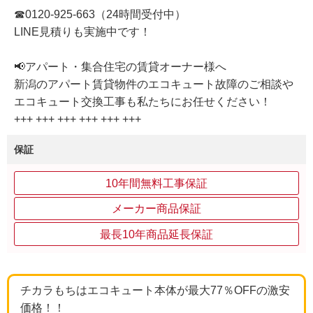
☎0120-925-663（24時間受付中）
LINE見積りも実施中です！
📢アパート・集合住宅の賃貸オーナー様へ
新潟のアパート賃貸物件のエコキュート故障のご相談や
エコキュート交換工事も私たちにお任せください！
+++ +++ +++ +++ +++ +++
保証
10年間無料工事保証
メーカー商品保証
最長10年商品延長保証
チカラもちはエコキュート本体が最大77％OFFの激安
価格！！