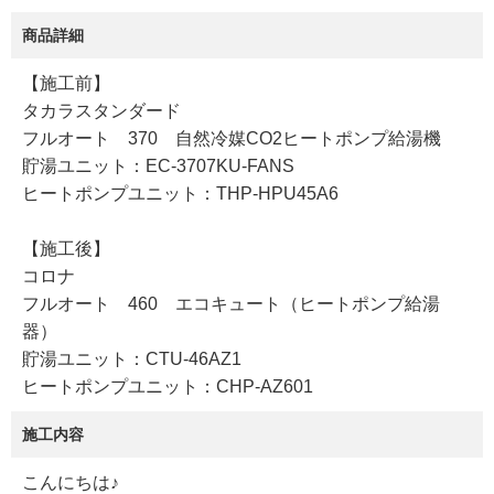
商品詳細
【施工前】
タカラスタンダード
フルオート 370 自然冷媒CO2ヒートポンプ給湯機
貯湯ユニット：EC-3707KU-FANS
ヒートポンプユニット：THP-HPU45A6
【施工後】
コロナ
フルオート 460 エコキュート（ヒートポンプ給湯
器）
貯湯ユニット：CTU-46AZ1
ヒートポンプユニット：CHP-AZ601
施工内容
こんにちは♪