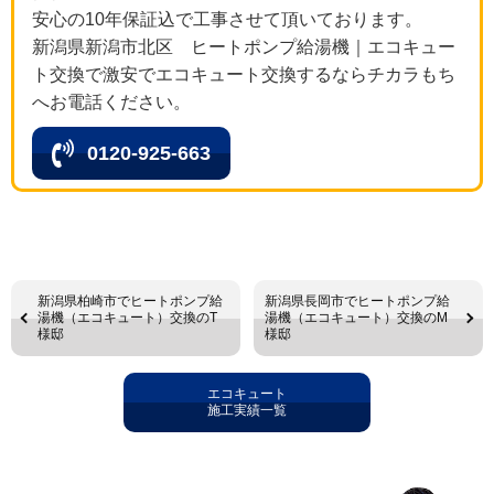
安心の10年保証込で工事させて頂いております。
新潟県新潟市北区 ヒートポンプ給湯機｜エコキュー
ト交換で激安でエコキュート交換するならチカラもち
へお電話ください。
0120-925-663
新潟県柏崎市でヒートポンプ給
新潟県長岡市でヒートポンプ給
湯機（エコキュート）交換のT
湯機（エコキュート）交換のM
様邸
様邸
エコキュート
施工実績一覧