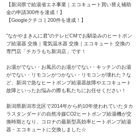
【新潟県で給湯省エネ事業｜エコキュート買い替え補助
金の申請300件を達成！】
【Googleクチコミ200件を達成！】
”なかやまきんに君”のテレビCMでお馴染みのヒートポン
プ給湯器 交換｜電気温水器 交換｜エコキュート 交換の
専門店「チカラもち新潟店」です！
お湯がでない・お風呂のお湯がでない・キッチンのお湯
がでない・リモコンがつかない・リモコンが壊れた？な
ど、新潟で急なヒートポンプ給湯器故障やエコキュート
故障といったお悩みの際も私たちにお任せください！
新潟県新潟市北区で2014年から約10年使われていたタカ
ラスタンダードの自然冷媒CO2ヒートポンプ給湯機が交
換時期となり、コロナの最新型高効率ヒートポンプ給湯
器・エコキュートに交換しました☆