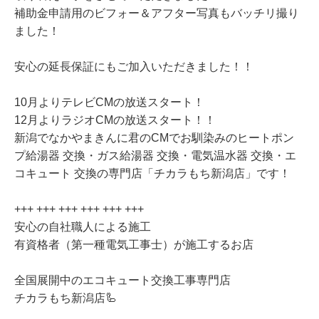
補助金申請用のビフォー＆アフター写真もバッチリ撮り
ました！
安心の延長保証にもご加入いただきました！！
10月よりテレビCMの放送スタート！
12月よりラジオCMの放送スタート！！
新潟でなかやまきんに君のCMでお馴染みのヒートポン
プ給湯器 交換・ガス給湯器 交換・電気温水器 交換・エ
コキュート 交換の専門店「チカラもち新潟店」です！
+++ +++ +++ +++ +++ +++
安心の自社職人による施工
有資格者（第一種電気工事士）が施工するお店
全国展開中のエコキュート交換工事専門店
チカラもち新潟店🦾