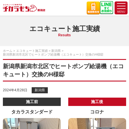
エコキュート施工実績
Results
ホーム
エコキュート施工実績
新潟県
新潟県新潟市北区でヒートポンプ給湯機（エコキュート）交換のH様邸
新潟県新潟市北区でヒートポンプ給湯機（エコ
キュート）交換のH様邸
2024年4月28日
新潟県
施工前
施工後
タカラスタンダード
コロナ