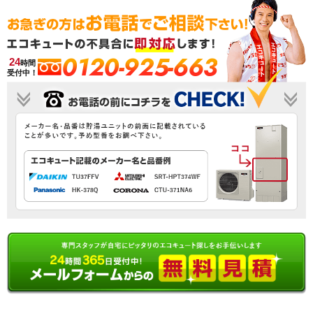
0120-925-663
24
時間
受付中！