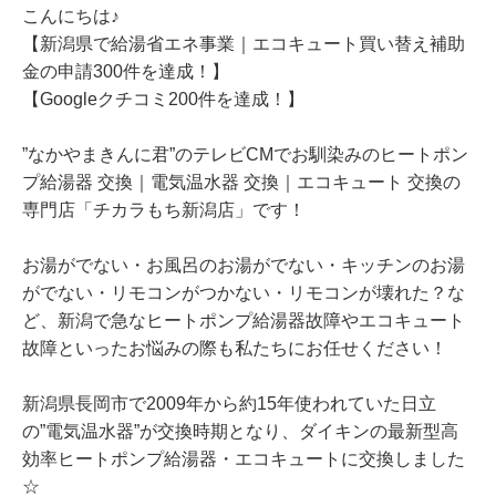
こんにちは♪
【新潟県で給湯省エネ事業｜エコキュート買い替え補助
金の申請300件を達成！】
【Googleクチコミ200件を達成！】
”なかやまきんに君”のテレビCMでお馴染みのヒートポン
プ給湯器 交換｜電気温水器 交換｜エコキュート 交換の
専門店「チカラもち新潟店」です！
お湯がでない・お風呂のお湯がでない・キッチンのお湯
がでない・リモコンがつかない・リモコンが壊れた？な
ど、新潟で急なヒートポンプ給湯器故障やエコキュート
故障といったお悩みの際も私たちにお任せください！
新潟県長岡市で2009年から約15年使われていた日立
の”電気温水器”が交換時期となり、ダイキンの最新型高
効率ヒートポンプ給湯器・エコキュートに交換しました
☆