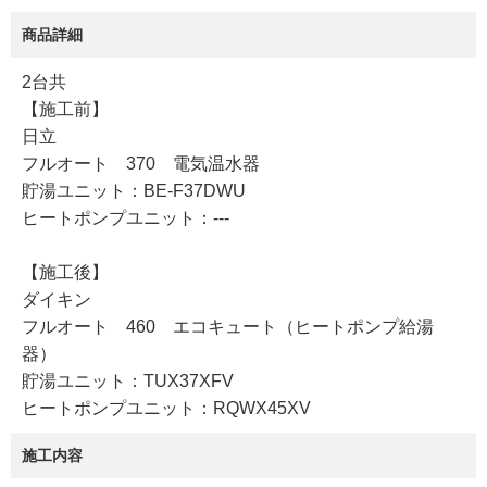
商品詳細
2台共
【施工前】
日立
フルオート 370 電気温水器
貯湯ユニット：BE-F37DWU
ヒートポンプユニット：---
【施工後】
ダイキン
フルオート 460 エコキュート（ヒートポンプ給湯
器）
貯湯ユニット：TUX37XFV
ヒートポンプユニット：RQWX45XV
施工内容