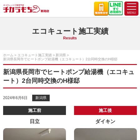
エコキュート施工実績
Results
ホーム
エコキュート施工実績
新潟県
新潟県長岡市でヒートポンプ給湯機（エコキュート）2台同時交換のH様邸
新潟県長岡市でヒートポンプ給湯機（エコキュ
ート）2台同時交換のH様邸
2024年6月6日
新潟県
施工前
施工後
日立
ダイキン