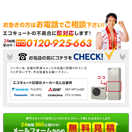
0120-925-663
24
時間
受付中！