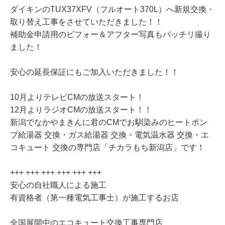
ダイキンのTUX37XFV（フルオート370L）へ新規交換・
取り替え工事をさせていただきました！！
補助金申請用のビフォー＆アフター写真もバッチリ撮り
ました！
安心の延長保証にもご加入いただきました！！
10月よりテレビCMの放送スタート！
12月よりラジオCMの放送スタート！！
新潟でなかやまきんに君のCMでお馴染みのヒートポン
プ給湯器 交換・ガス給湯器 交換・電気温水器 交換・エ
コキュート 交換の専門店「チカラもち新潟店」です！
+++ +++ +++ +++ +++ +++
安心の自社職人による施工
有資格者（第一種電気工事士）が施工するお店
全国展開中のエコキュート交換工事専門店