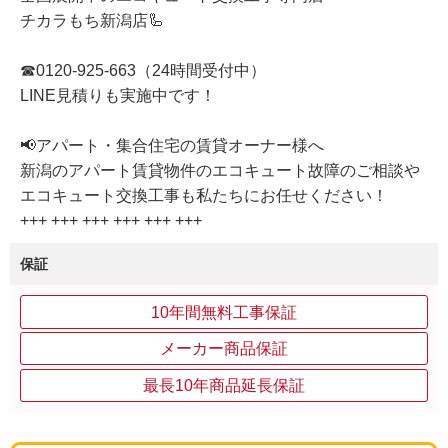
チカラもち新潟店🦾
☎0120-925-663（24時間受付中）
LINE見積りも実施中です！
📢アパート・集合住宅の賃貸オーナー様へ
新潟のアパート賃貸物件のエコキュート故障のご相談や
エコキュート交換工事も私たちにお任せください！
+++ +++ +++ +++ +++ +++
保証
10年間無料工事保証
メーカー商品保証
最長10年商品延長保証