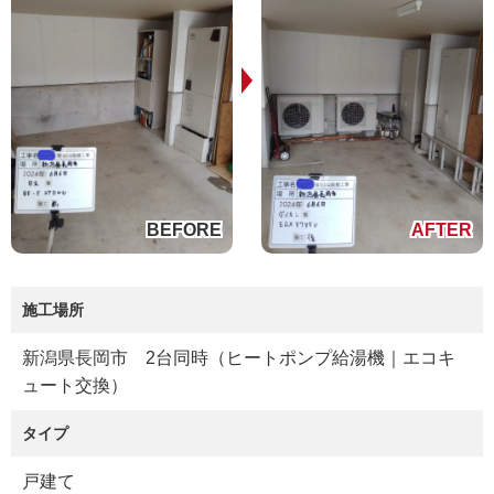
施工場所
新潟県長岡市 2台同時（ヒートポンプ給湯機｜エコキ
ュート交換）
タイプ
戸建て