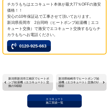
チカラもちはエコキュート本体が最大77％OFFの激安
価格！！
安心の10年保証込で工事させて頂いております。
新潟県長岡市 2台同時（ヒートポンプ給湯機｜エコ
キュート交換）で激安でエコキュート交換するならチ
カラもちへお電話ください。
0120-925-663
新潟県新潟市江南区でヒートポ
新潟県柏崎市でヒートポンプ給
ンプ給湯機（エコキュート）交
湯機（エコキュート）交換のU
換のS様邸
様邸
エコキュート
施工実績一覧