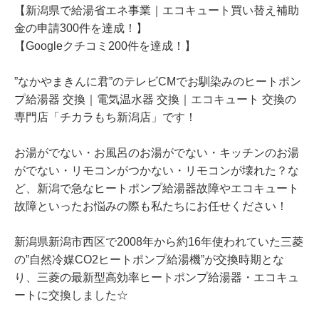
【新潟県で給湯省エネ事業｜エコキュート買い替え補助
金の申請300件を達成！】
【Googleクチコミ200件を達成！】
”なかやまきんに君”のテレビCMでお馴染みのヒートポン
プ給湯器 交換｜電気温水器 交換｜エコキュート 交換の
専門店「チカラもち新潟店」です！
お湯がでない・お風呂のお湯がでない・キッチンのお湯
がでない・リモコンがつかない・リモコンが壊れた？な
ど、新潟で急なヒートポンプ給湯器故障やエコキュート
故障といったお悩みの際も私たちにお任せください！
新潟県新潟市西区で2008年から約16年使われていた三菱
の”自然冷媒CO2ヒートポンプ給湯機”が交換時期とな
り、三菱の最新型高効率ヒートポンプ給湯器・エコキュ
ートに交換しました☆