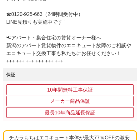
☎0120-925-663（24時間受付中）
LINE見積りも実施中です！
📢アパート・集合住宅の賃貸オーナー様へ
新潟のアパート賃貸物件のエコキュート故障のご相談や
エコキュート交換工事も私たちにお任せください！
+++ +++ +++ +++ +++ +++
保証
10年間無料工事保証
メーカー商品保証
最長10年商品延長保証
チカラもちはエコキュート本体が最大77％OFFの激安