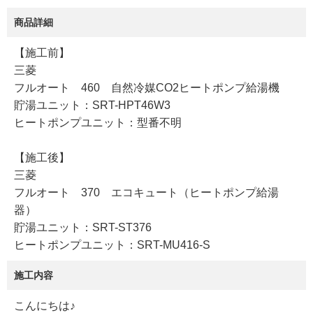
商品詳細
【施工前】
三菱
フルオート 460 自然冷媒CO2ヒートポンプ給湯機
貯湯ユニット：SRT-HPT46W3
ヒートポンプユニット：型番不明
【施工後】
三菱
フルオート 370 エコキュート（ヒートポンプ給湯
器）
貯湯ユニット：SRT-ST376
ヒートポンプユニット：SRT-MU416-S
施工内容
こんにちは♪