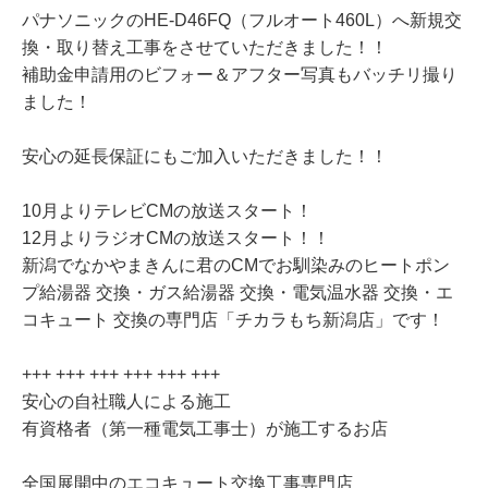
パナソニックのHE-D46FQ（フルオート460L）へ新規交
換・取り替え工事をさせていただきました！！
補助金申請用のビフォー＆アフター写真もバッチリ撮り
ました！
安心の延長保証にもご加入いただきました！！
10月よりテレビCMの放送スタート！
12月よりラジオCMの放送スタート！！
新潟でなかやまきんに君のCMでお馴染みのヒートポン
プ給湯器 交換・ガス給湯器 交換・電気温水器 交換・エ
コキュート 交換の専門店「チカラもち新潟店」です！
+++ +++ +++ +++ +++ +++
安心の自社職人による施工
有資格者（第一種電気工事士）が施工するお店
全国展開中のエコキュート交換工事専門店