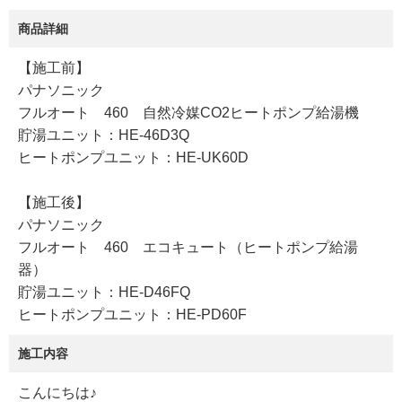
商品詳細
【施工前】
パナソニック
フルオート 460 自然冷媒CO2ヒートポンプ給湯機
貯湯ユニット：HE-46D3Q
ヒートポンプユニット：HE-UK60D
【施工後】
パナソニック
フルオート 460 エコキュート（ヒートポンプ給湯
器）
貯湯ユニット：HE-D46FQ
ヒートポンプユニット：HE-PD60F
施工内容
こんにちは♪