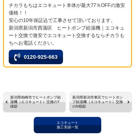
チカラもちはエコキュート本体が最大77％OFFの激安
価格！！
安心の10年保証込で工事させて頂いております。
新潟県新潟市西蒲区 ヒートポンプ給湯機｜エコキュ
ート交換で激安でエコキュート交換するならチカラも
ちへお電話ください。
0120-925-663
新潟県柏崎市でヒートポンプ給
新潟県新潟市東区でヒートポン
湯機（エコキュート）交換のY
プ給湯機（エコキュート）交換
様邸
のN様邸
エコキュート
施工実績一覧