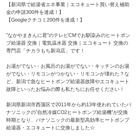
【新潟県で給湯省エネ事業｜エコキュート買い替え補助
金の申請300件を達成！】
【Googleクチコミ200件を達成！】
”なかやまきんに君”のテレビCMでお馴染みのヒートポン
プ給湯器 交換｜電気温水器 交換｜エコキュート 交換の
専門店「チカラもち新潟店」です！
お湯がでない・お風呂のお湯がでない・キッチンのお湯
がでない・リモコンがつかない・リモコンが壊れた？な
ど、新潟で急なヒートポンプ給湯器故障やエコキュート
故障といったお悩みの際も私たちにお任せください！
新潟県新潟市西蒲区で2011年から約13年使われていたパ
ナソニックの”自然冷媒CO2ヒートポンプ給湯機”が交換
時期となり、パナソニックの最新型高効率ヒートポンプ
給湯器・エコキュートに交換しました☆