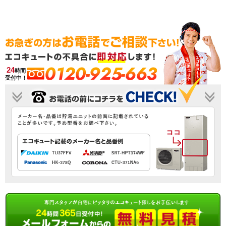
0120-925-663
24
時間
受付中！