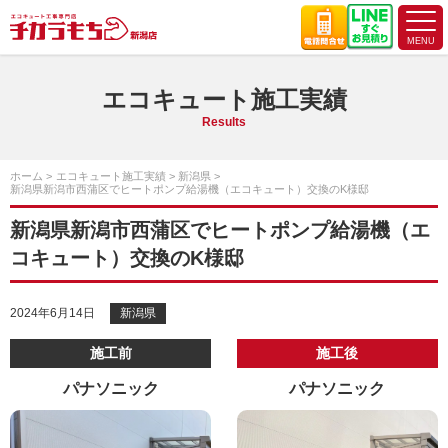
エコキュート施工実績
Results
ホーム
エコキュート施工実績
新潟県
新潟県新潟市西蒲区でヒートポンプ給湯機（エコキュート）交換のK様邸
新潟県新潟市西蒲区でヒートポンプ給湯機（エ
コキュート）交換のK様邸
2024年6月14日
新潟県
施工前
施工後
パナソニック
パナソニック