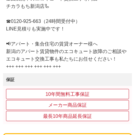
チカラもち新潟店🦾
☎0120-925-663（24時間受付中）
LINE見積りも実施中です！
📢アパート・集合住宅の賃貸オーナー様へ
新潟のアパート賃貸物件のエコキュート故障のご相談や
エコキュート交換工事も私たちにお任せください！
+++ +++ +++ +++ +++ +++
保証
10年間無料工事保証
メーカー商品保証
最長10年商品延長保証