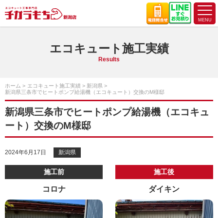
エコキュート施工実績
Results
ホーム
エコキュート施工実績
新潟県
新潟県三条市でヒートポンプ給湯機（エコキュート）交換のM様邸
新潟県三条市でヒートポンプ給湯機（エコキュ
ート）交換のM様邸
2024年6月17日
新潟県
施工前
施工後
コロナ
ダイキン