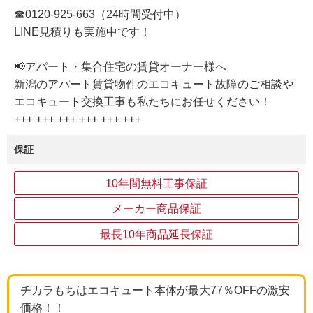
☎0120-925-663（24時間受付中）
LINE見積りも実施中です！
📢アパート・集合住宅の賃貸オーナー様へ
新潟のアパート賃貸物件のエコキュート故障のご相談や
エコキュート交換工事も私たちにお任せください！
+++ +++ +++ +++ +++ +++
保証
10年間無料工事保証
メーカー商品保証
最長10年商品延長保証
チカラもちはエコキュート本体が最大77％OFFの激安
価格！！