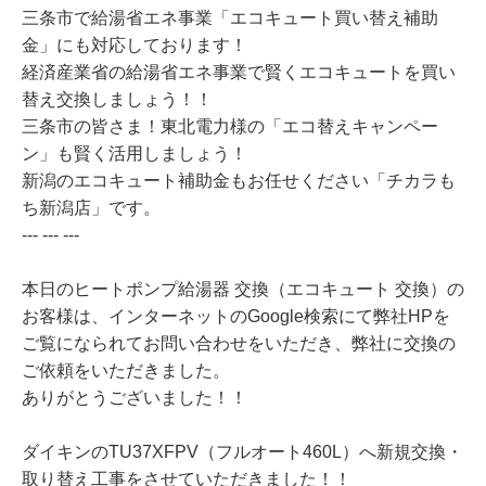
三条市で給湯省エネ事業「エコキュート買い替え補助
金」にも対応しております！
経済産業省の給湯省エネ事業で賢くエコキュートを買い
替え交換しましょう！！
三条市の皆さま！東北電力様の「エコ替えキャンペー
ン」も賢く活用しましょう！
新潟のエコキュート補助金もお任せください「チカラも
ち新潟店」です。
--- --- ---
本日のヒートポンプ給湯器 交換（エコキュート 交換）の
お客様は、インターネットのGoogle検索にて弊社HPを
ご覧になられてお問い合わせをいただき、弊社に交換の
ご依頼をいただきました。
ありがとうございました！！
ダイキンのTU37XFPV（フルオート460L）へ新規交換・
取り替え工事をさせていただきました！！