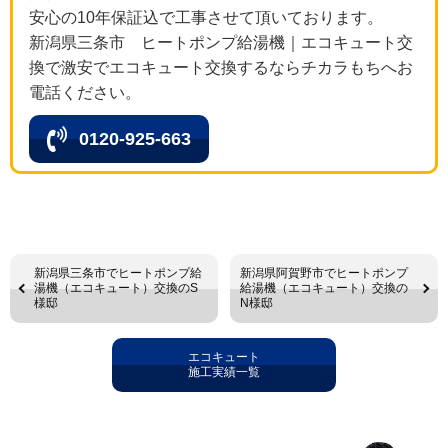
安心の10年保証込で工事させて頂いております。
新潟県三条市 ヒートポンプ給湯機｜エコキュート交
換で激安でエコキュート交換するならチカラもちへお
電話ください。
0120-925-663
新潟県三条市でヒートポンプ給
新潟県阿賀野市でヒートポンプ
湯機（エコキュート）交換のS
給湯機（エコキュート）交換の
様邸
N様邸
エコキュート
施工実績一覧