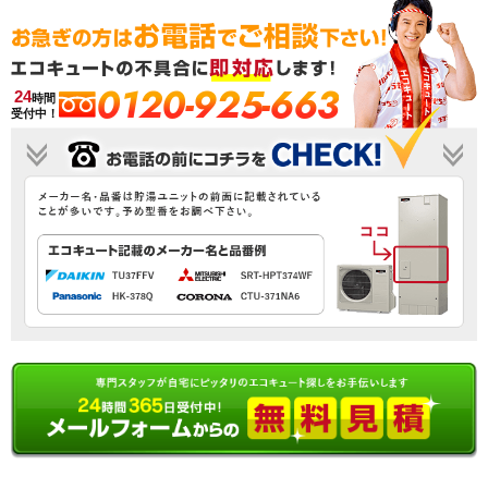
0120-925-663
24
時間
受付中！