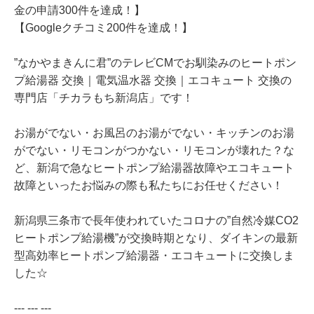
金の申請300件を達成！】
【Googleクチコミ200件を達成！】
”なかやまきんに君”のテレビCMでお馴染みのヒートポン
プ給湯器 交換｜電気温水器 交換｜エコキュート 交換の
専門店「チカラもち新潟店」です！
お湯がでない・お風呂のお湯がでない・キッチンのお湯
がでない・リモコンがつかない・リモコンが壊れた？な
ど、新潟で急なヒートポンプ給湯器故障やエコキュート
故障といったお悩みの際も私たちにお任せください！
新潟県三条市で長年使われていたコロナの”自然冷媒CO2
ヒートポンプ給湯機”が交換時期となり、ダイキンの最新
型高効率ヒートポンプ給湯器・エコキュートに交換しま
した☆
--- --- ---