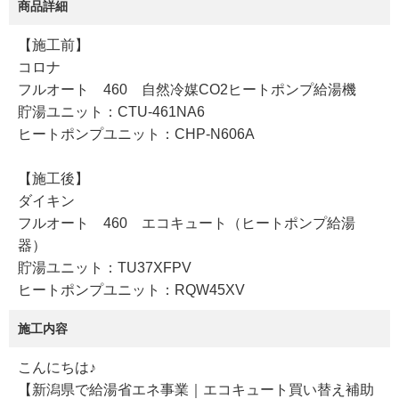
商品詳細
【施工前】
コロナ
フルオート 460 自然冷媒CO2ヒートポンプ給湯機
貯湯ユニット：CTU-461NA6
ヒートポンプユニット：CHP-N606A
【施工後】
ダイキン
フルオート 460 エコキュート（ヒートポンプ給湯
器）
貯湯ユニット：TU37XFPV
ヒートポンプユニット：RQW45XV
施工内容
こんにちは♪
【新潟県で給湯省エネ事業｜エコキュート買い替え補助