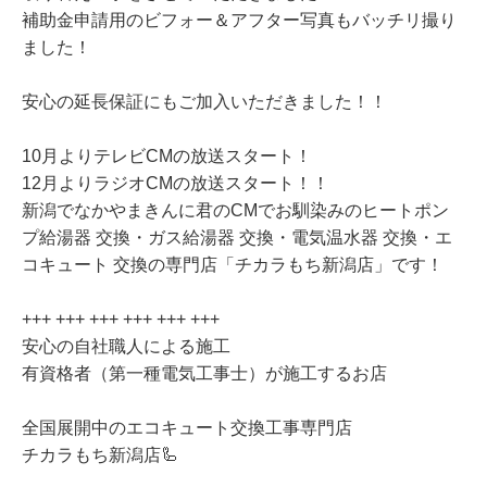
補助金申請用のビフォー＆アフター写真もバッチリ撮り
ました！
安心の延長保証にもご加入いただきました！！
10月よりテレビCMの放送スタート！
12月よりラジオCMの放送スタート！！
新潟でなかやまきんに君のCMでお馴染みのヒートポン
プ給湯器 交換・ガス給湯器 交換・電気温水器 交換・エ
コキュート 交換の専門店「チカラもち新潟店」です！
+++ +++ +++ +++ +++ +++
安心の自社職人による施工
有資格者（第一種電気工事士）が施工するお店
全国展開中のエコキュート交換工事専門店
チカラもち新潟店🦾