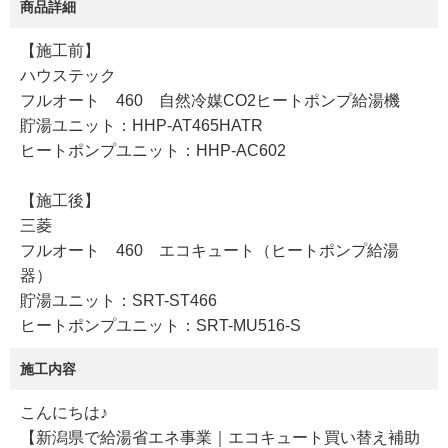
商品詳細
【施工前】
ハウステック
フルオート 460 自然冷媒CO2ヒートポンプ給湯機
貯湯ユニット：HHP-AT465HATR
ヒートポンプユニット：HHP-AC602
【施工後】
三菱
フルオート 460 エコキュート（ヒートポンプ給湯
器）
貯湯ユニット：SRT-ST466
ヒートポンプユニット：SRT-MU516-S
施工内容
こんにちは♪
【新潟県で給湯省エネ事業｜エコキュート買い替え補助