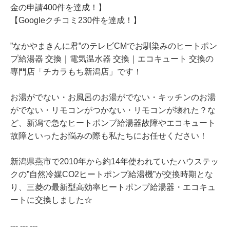
金の申請400件を達成！】
【Googleクチコミ230件を達成！】
”なかやまきんに君”のテレビCMでお馴染みのヒートポン
プ給湯器 交換｜電気温水器 交換｜エコキュート 交換の
専門店「チカラもち新潟店」です！
お湯がでない・お風呂のお湯がでない・キッチンのお湯
がでない・リモコンがつかない・リモコンが壊れた？な
ど、新潟で急なヒートポンプ給湯器故障やエコキュート
故障といったお悩みの際も私たちにお任せください！
新潟県燕市で2010年から約14年使われていたハウステッ
クの”自然冷媒CO2ヒートポンプ給湯機”が交換時期とな
り、三菱の最新型高効率ヒートポンプ給湯器・エコキュ
ートに交換しました☆
--- --- ---