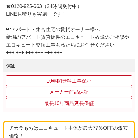
☎0120-925-663（24時間受付中）
LINE見積りも実施中です！
📢アパート・集合住宅の賃貸オーナー様へ
新潟のアパート賃貸物件のエコキュート故障のご相談や
エコキュート交換工事も私たちにお任せください！
+++ +++ +++ +++ +++ +++
保証
10年間無料工事保証
メーカー商品保証
最長10年商品延長保証
チカラもちはエコキュート本体が最大77％OFFの激安
価格！！