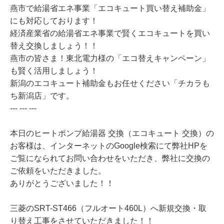
燕市で給湯省エネ事業「エコキュート買い替え補助金」
にも対応しております！
経済産業省の給湯省エネ事業で賢くエコキュートを買い
替え交換しましょう！！
燕市の皆さま！東北電力様の「エコ替えキャンペーン」
も賢く活用しましょう！
新潟のエコキュート補助金もお任せください「チカラも
ち新潟店」です。
--- --- ---
本日のヒートポンプ給湯器 交換（エコキュート 交換）の
お客様は、インターネットのGoogle検索にて弊社HPを
ご覧になられてお問い合わせをいただき、弊社に交換の
ご依頼をいただきました。
ありがとうございました！！
三菱のSRT-ST466（フルオート460L）へ新規交換・取
り替え工事をさせていただきました！！