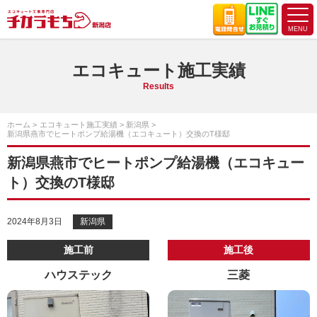
エコキュート施工実績
Results
ホーム
エコキュート施工実績
新潟県
新潟県燕市でヒートポンプ給湯機（エコキュート）交換のT様邸
新潟県燕市でヒートポンプ給湯機（エコキュー
ト）交換のT様邸
2024年8月3日
新潟県
施工前
施工後
ハウステック
三菱