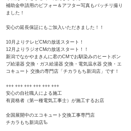
補助金申請用のビフォー＆アフター写真もバッチリ撮り
ました！
安心の延長保証にもご加入いただきました！！
10月よりテレビCMの放送スタート！
12月よりラジオCMの放送スタート！！
新潟でなかやまきんに君のCMでお馴染みのヒートポン
プ給湯器 交換・ガス給湯器 交換・電気温水器 交換・エ
コキュート 交換の専門店「チカラもち新潟店」です！
+++ +++ +++ +++ +++ +++
安心の自社職人による施工
有資格者（第一種電気工事士）が施工するお店
全国展開中のエコキュート交換工事専門店
チカラもち新潟店🦾