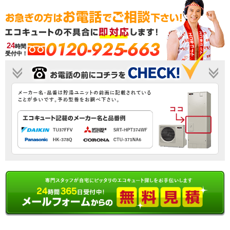
0120-925-663
24
時間
受付中！