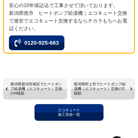
安心の10年保証込で工事させて頂いております。
新潟県燕市 ヒートポンプ給湯機｜エコキュート交換
で激安でエコキュート交換するならチカラもちへお電
話ください。
0120-925-663
新潟県新潟市南区でヒートポン
新潟県村上市でヒートポンプ給
プ給湯機（エコキュート）交換
湯機（エコキュート）交換のS
のH様邸
様邸
エコキュート
施工実績一覧