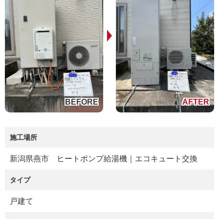
施工場所
新潟県燕市 ヒートポンプ給湯機｜エコキュート交換
タイプ
戸建て