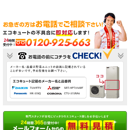
0120-925-663
24
時間
受付中！