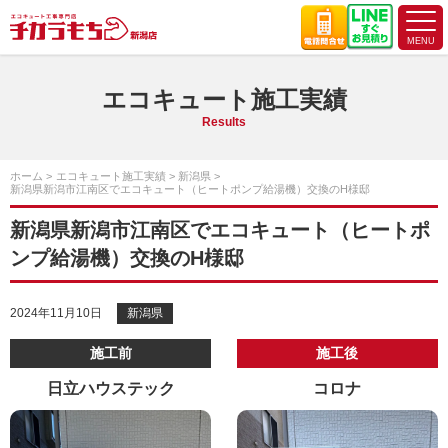
エコキュート施工実績
Results
ホーム
エコキュート施工実績
新潟県
新潟県新潟市江南区でエコキュート（ヒートポンプ給湯機）交換のH様邸
新潟県新潟市江南区でエコキュート（ヒートポ
ンプ給湯機）交換のH様邸
2024年11月10日
新潟県
施工前
施工後
日立ハウステック
コロナ