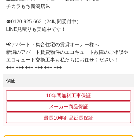
チカラもち新潟店🦾
☎0120-925-663（24時間受付中）
LINE見積りも実施中です！
📢アパート・集合住宅の賃貸オーナー様へ
新潟のアパート賃貸物件のエコキュート故障のご相談や
エコキュート交換工事も私たちにお任せください！
+++ +++ +++ +++ +++ +++
保証
10年間無料工事保証
メーカー商品保証
最長10年商品延長保証