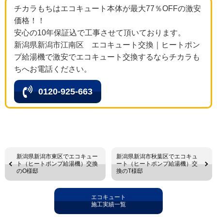
チカラもちはエコキュート本体が最大77％OFFの激安
価格！！
安心の10年保証込で工事させて頂いております。
新潟県新潟市江南区 エコキュート交換｜ヒートポン
プ給湯機で激安でエコキュート交換するならチカラも
ちへお電話ください。
0120-925-663
新潟県新潟市東区でエコキュー
新潟県新潟市秋葉区でエコキュ
ト（ヒートポンプ給湯機）交換
ート（ヒートポンプ給湯機）交
のO様邸
換のT様邸
エコキュート
施工実績一覧