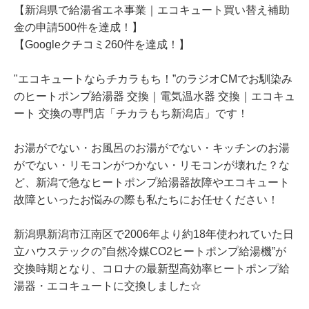
【新潟県で給湯省エネ事業｜エコキュート買い替え補助
金の申請500件を達成！】
【Googleクチコミ260件を達成！】
"エコキュートならチカラもち！”のラジオCMでお馴染み
のヒートポンプ給湯器 交換｜電気温水器 交換｜エコキュ
ート 交換の専門店「チカラもち新潟店」です！
お湯がでない・お風呂のお湯がでない・キッチンのお湯
がでない・リモコンがつかない・リモコンが壊れた？な
ど、新潟で急なヒートポンプ給湯器故障やエコキュート
故障といったお悩みの際も私たちにお任せください！
新潟県新潟市江南区で2006年より約18年使われていた日
立ハウステックの”自然冷媒CO2ヒートポンプ給湯機”が
交換時期となり、コロナの最新型高効率ヒートポンプ給
湯器・エコキュートに交換しました☆