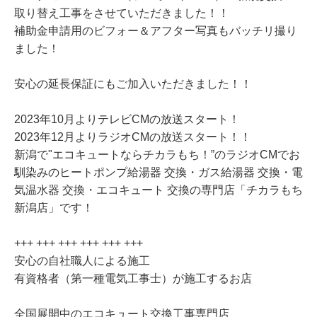
取り替え工事をさせていただきました！！
補助金申請用のビフォー＆アフター写真もバッチリ撮り
ました！
安心の延長保証にもご加入いただきました！！
2023年10月よりテレビCMの放送スタート！
2023年12月よりラジオCMの放送スタート！！
新潟で"エコキュートならチカラもち！”のラジオCMでお
馴染みのヒートポンプ給湯器 交換・ガス給湯器 交換・電
気温水器 交換・エコキュート 交換の専門店「チカラもち
新潟店」です！
+++ +++ +++ +++ +++ +++
安心の自社職人による施工
有資格者（第一種電気工事士）が施工するお店
全国展開中のエコキュート交換工事専門店