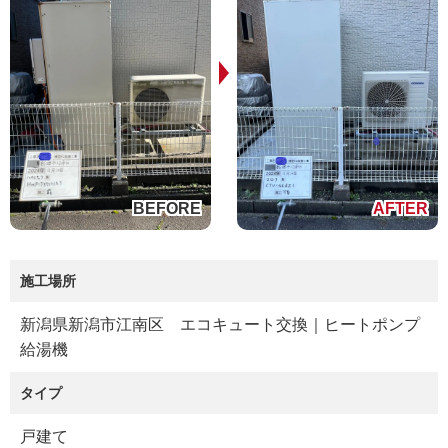
施工場所
新潟県新潟市江南区 エコキュート交換｜ヒートポンプ
給湯機
タイプ
戸建て