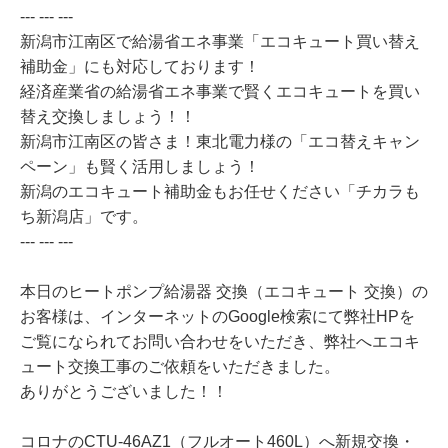
--- --- ---
新潟市江南区で給湯省エネ事業「エコキュート買い替え
補助金」にも対応しております！
経済産業省の給湯省エネ事業で賢くエコキュートを買い
替え交換しましょう！！
新潟市江南区の皆さま！東北電力様の「エコ替えキャン
ペーン」も賢く活用しましょう！
新潟のエコキュート補助金もお任せください「チカラも
ち新潟店」です。
--- --- ---
本日のヒートポンプ給湯器 交換（エコキュート 交換）の
お客様は、インターネットのGoogle検索にて弊社HPを
ご覧になられてお問い合わせをいただき、弊社へエコキ
ュート交換工事のご依頼をいただきました。
ありがとうございました！！
コロナのCTU-46AZ1（フルオート460L）へ新規交換・