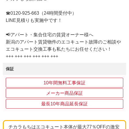
☎0120-925-663（24時間受付中）
LINE見積りも実施中です！
📢アパート・集合住宅の賃貸オーナー様へ
新潟のアパート賃貸物件のエコキュート故障のご相談や
エコキュート交換工事も私たちにお任せください！
+++ +++ +++ +++ +++ +++
保証
10年間無料工事保証
メーカー商品保証
最長10年商品延長保証
チカラもちはエコキュート本体が最大77％OFFの激安