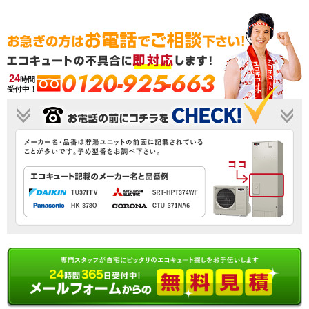
0120-925-663
24
時間
受付中！