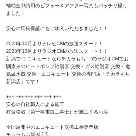
補助金申請用のビフォー＆アフター写真もバッチリ撮り
ました！
安心の延長保証にもご加入いただきました！！
2023年10月よりテレビCMの放送スタート！
2023年12月よりラジオCMの放送スタート！！
新潟で"エコキュートならチカラもち！”のラジオCMでお
馴染みのヒートポンプ給湯器 交換・ガス給湯器 交換・電
気温水器 交換・エコキュート 交換の専門店「チカラもち
新潟店」です！
+++ +++ +++ +++ +++ +++
安心の自社職人による施工
有資格者（第一種電気工事士）が施工するお店
全国展開中のエコキュート交換工事専門店
チカラもち新潟店🦾