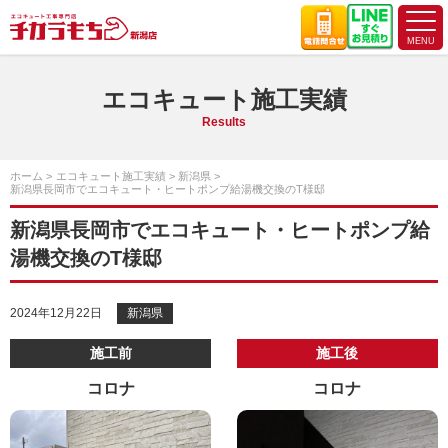
エコキュート施工実績
Results
ホーム
エコキュート施工実績
新潟県
新潟県長岡市でエコキュート・ヒートポンプ給湯機交換のT様邸
新潟県長岡市でエコキュート・ヒートポンプ給
湯機交換のT様邸
2024年12月22日
新潟県
施工前
施工後
コロナ
コロナ