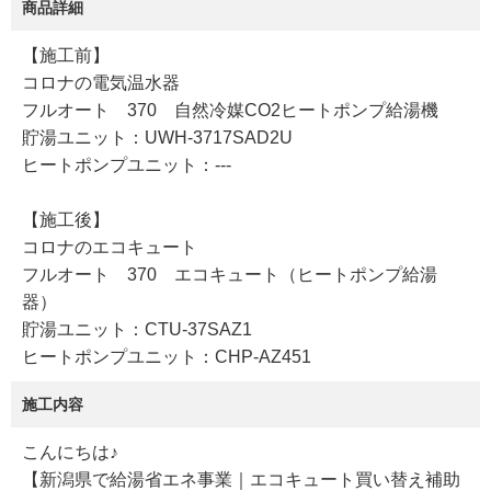
商品詳細
【施工前】
コロナの電気温水器
フルオート 370 自然冷媒CO2ヒートポンプ給湯機
貯湯ユニット：UWH-3717SAD2U
ヒートポンプユニット：---
【施工後】
コロナのエコキュート
フルオート 370 エコキュート（ヒートポンプ給湯
器）
貯湯ユニット：CTU-37SAZ1
ヒートポンプユニット：CHP-AZ451
施工内容
こんにちは♪
【新潟県で給湯省エネ事業｜エコキュート買い替え補助