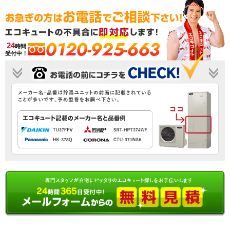
0120-925-663
24
時間
受付中！