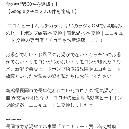
金の申請500件を達成！】
【Googleクチコミ270件を達成！】
"エコキュートならチカラもち！”のラジオCMでお馴染み
のヒートポンプ給湯器 交換｜電気温水器 交換｜エコキュ
ート 交換の専門店「チカラもち新潟店」です！
お湯がでない・お風呂のお湯がでない・キッチンのお湯
がでない・リモコンがつかない・リモコンが壊れた？な
ど、新潟で急なヒートポンプ給湯器故障やエコキュート
故障といったお悩みの際も私たちにお任せください！
新潟県長岡市で長年使われていたコロナの”電気温水
器”が交換時期となり、コロナの最新型高効率ヒートポン
プ給湯器・エコキュートに交換しました☆
--- --- ---
長岡市で給湯省エネ事業「エコキュート買い替え補助