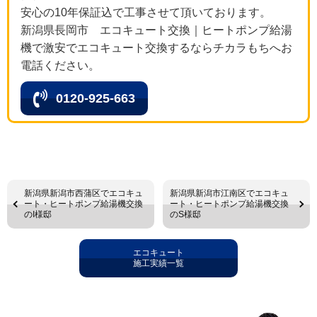
安心の10年保証込で工事させて頂いております。
新潟県長岡市 エコキュート交換｜ヒートポンプ給湯
機で激安でエコキュート交換するならチカラもちへお
電話ください。
0120-925-663
新潟県新潟市西蒲区でエコキュ
新潟県新潟市江南区でエコキュ
ート・ヒートポンプ給湯機交換
ート・ヒートポンプ給湯機交換
のI様邸
のS様邸
エコキュート
施工実績一覧