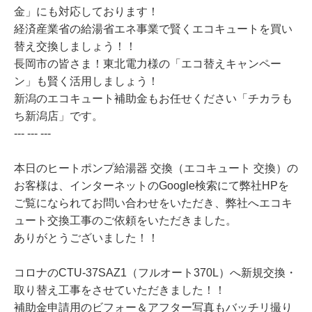
金」にも対応しております！
経済産業省の給湯省エネ事業で賢くエコキュートを買い
替え交換しましょう！！
長岡市の皆さま！東北電力様の「エコ替えキャンペー
ン」も賢く活用しましょう！
新潟のエコキュート補助金もお任せください「チカラも
ち新潟店」です。
--- --- ---
本日のヒートポンプ給湯器 交換（エコキュート 交換）の
お客様は、インターネットのGoogle検索にて弊社HPを
ご覧になられてお問い合わせをいただき、弊社へエコキ
ュート交換工事のご依頼をいただきました。
ありがとうございました！！
コロナのCTU-37SAZ1（フルオート370L）へ新規交換・
取り替え工事をさせていただきました！！
補助金申請用のビフォー＆アフター写真もバッチリ撮り