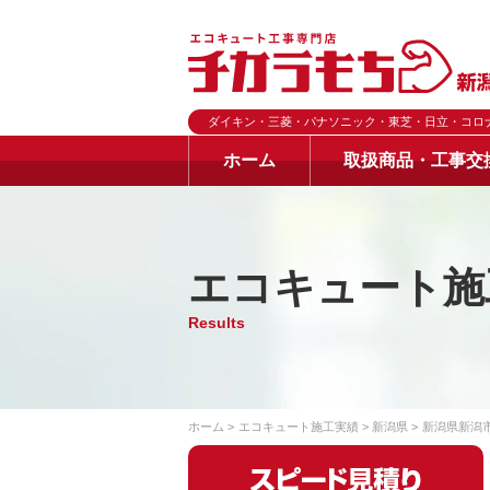
ダイキン・三菱・パナソニック・東芝・日立・コロ
ホーム
取扱商品・工事交
エコキュート施
Results
ホーム
エコキュート施工実績
新潟県
新潟県新潟