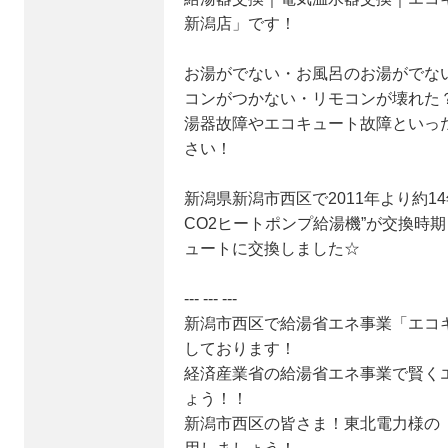
新潟店」です！
お湯がでない・お風呂のお湯がでな
コンがつかない・リモコンが壊れた
湯器故障やエコキュート故障といっ
さい！
新潟県新潟市西区で2011年より約1
CO2ヒートポンプ給湯機”が交換時
ュートに交換しました☆
--- --- ---
新潟市西区で給湯省エネ事業「エコ
しております！
経済産業省の給湯省エネ事業で賢く
ょう！！
新潟市西区の皆さま！東北電力様の