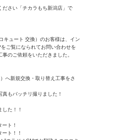
ください「チカラもち新潟店」で
コキュート 交換）のお客様は、イン
HPをご覧になられてお問い合わせを
工事のご依頼をいただきました。
70L）へ新規交換・取り替え工事をさ
写真もバッチリ撮りました！
ました！！
タート！
スタート！！