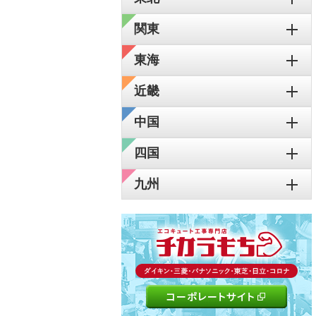
関東
東海
近畿
中国
四国
九州