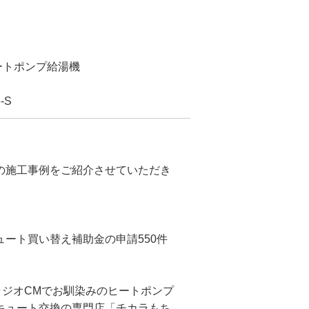
ートポンプ給湯機
-S
の施工事例をご紹介させていただき
ート買い替え補助金の申請550件
ラジオCMでお馴染みのヒートポンプ
キュート交換の専門店「チカラもち