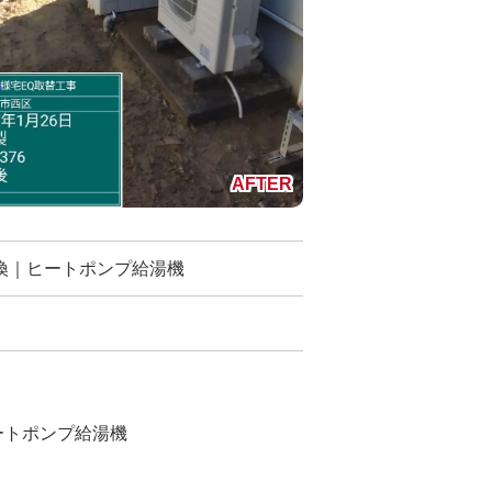
換｜ヒートポンプ給湯機
ートポンプ給湯機