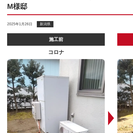
M様邸
2025年1月26日
新潟県
施工前
コロナ