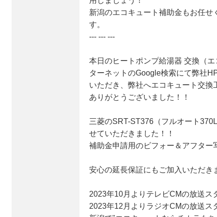
用しましょう！
新潟のエコキュート補助金もお任せ
す。
--- --- ---
本日のヒートポンプ給湯器 交換（エ
ターネットのGoogle検索にて弊社
いただき、弊社へエコキュート交換
ありがとうございました！！
三菱のSRT-ST376（フルオート3
せていただきました！！
補助金申請用のビフォー＆アフター
安心の延長保証にもご加入いただき
2023年10月よりテレビCMの放送ス
2023年12月よりラジオCMの放送