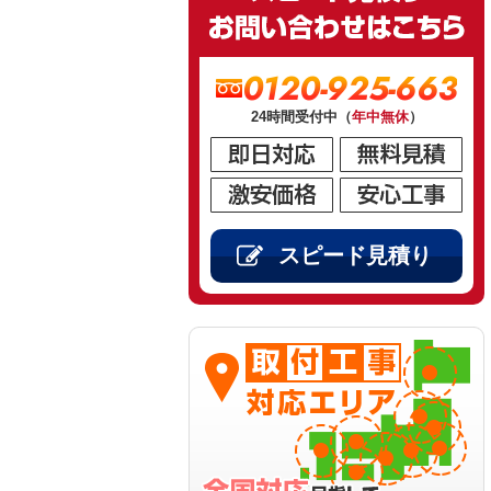
0120-925-663
24時間受付中（
年中無休
）
スピード見積り