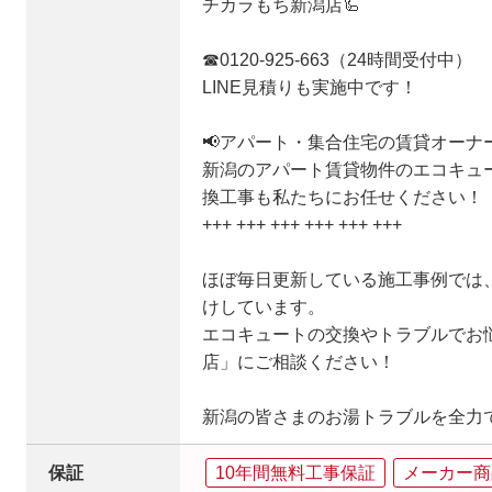
チカラもち新潟店🦾
☎0120-925-663（24時間受付中）
LINE見積りも実施中です！
📢アパート・集合住宅の賃貸オーナ
新潟のアパート賃貸物件のエコキュ
換工事も私たちにお任せください！
+++ +++ +++ +++ +++ +++
ほぼ毎日更新している施工事例では
けしています。
エコキュートの交換やトラブルでお
店」にご相談ください！
新潟の皆さまのお湯トラブルを全力
保証
10年間無料工事保証
メーカー商