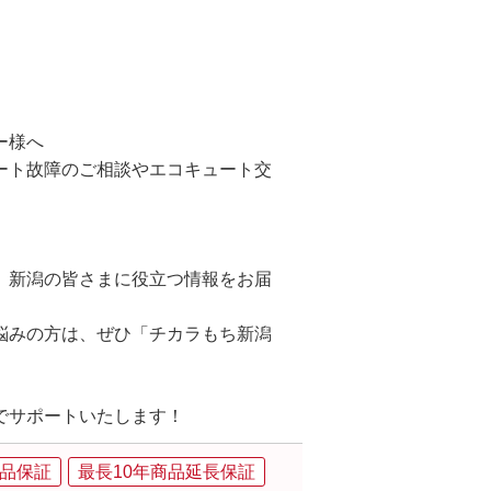
ー様へ
ート故障のご相談やエコキュート交
、新潟の皆さまに役立つ情報をお届
悩みの方は、ぜひ「チカラもち新潟
でサポートいたします！
品保証
最長10年商品延長保証