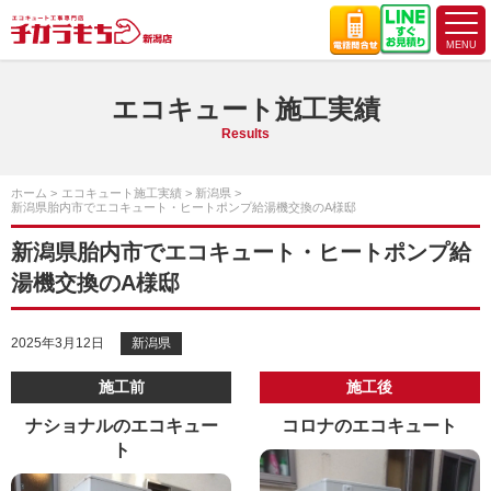
エコキュート施工実績
Results
ホーム
エコキュート施工実績
新潟県
新潟県胎内市でエコキュート・ヒートポンプ給湯機交換のA様邸
新潟県胎内市でエコキュート・ヒートポンプ給
湯機交換のA様邸
2025年3月12日
新潟県
施工前
施工後
ナショナルのエコキュー
コロナのエコキュート
ト