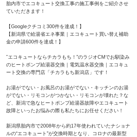
胎内市でエコキュート交換工事の施工事例をご紹介させ
ていただきます！
【Googleクチコミ300件を達成！】
【新潟県で給湯省エネ事業｜エコキュート買い替え補助
金の申請600件を達成！】
"エコキュートならチカラもち！”のラジオCMでお馴染み
のヒートポンプ給湯器交換｜電気温水器交換｜エコキュ
ート交換の専門店「チカラもち新潟店」です！
お湯がでない・お風呂のお湯がでない・キッチンのお湯
がでない・リモコンがつかない・リモコンが壊れた？な
ど、新潟で急なヒートポンプ給湯器故障やエコキュート
故障といったお悩みの際も私たちにお任せください！
新潟県胎内市で2008年から約17年使われていたナショナ
ルの“エコキュート”が交換時期となり、コロナの最新型