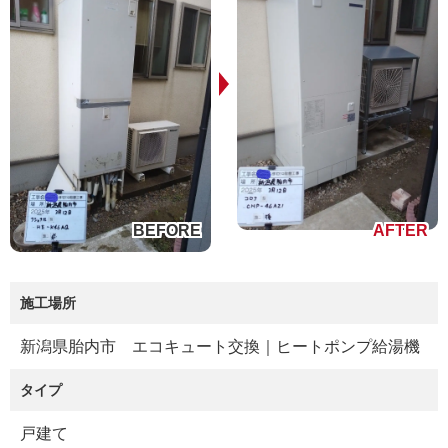
施工場所
新潟県胎内市 エコキュート交換｜ヒートポンプ給湯機
タイプ
戸建て