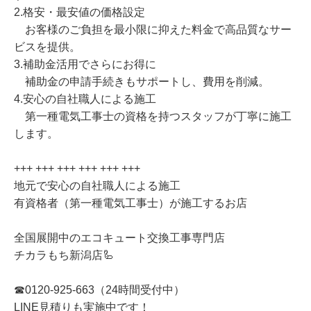
2.格安・最安値の価格設定
お客様のご負担を最小限に抑えた料金で高品質なサー
ビスを提供。
3.補助金活用でさらにお得に
補助金の申請手続きもサポートし、費用を削減。
4.安心の自社職人による施工
第一種電気工事士の資格を持つスタッフが丁寧に施工
します。
+++ +++ +++ +++ +++ +++
地元で安心の自社職人による施工
有資格者（第一種電気工事士）が施工するお店
全国展開中のエコキュート交換工事専門店
チカラもち新潟店🦾
☎0120-925-663（24時間受付中）
LINE見積りも実施中です！