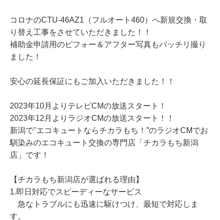
コロナのCTU-46AZ1（フルオート460）へ新規交換・取
り替え工事をさせていただきました！！
補助金申請用のビフォー＆アフター写真もバッチリ撮り
ました！
安心の延長保証にもご加入いただきました！！
2023年10月よりテレビCMの放送スタート！
2023年12月よりラジオCMの放送スタート！！
新潟で"エコキュートならチカラもち！”のラジオCMでお
馴染みのエコキュート交換の専門店「チカラもち新潟
店」です！
【チカラもち新潟店が選ばれる理由】
1.即日対応でスピーディーなサービス
急なトラブルにも迅速に駆けつけ、最短で対応しま
す。