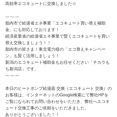
高効率エコキュートに交換しました☆
--- --- ---
胎内市で給湯省エネ事業「エコキュート買い替え補助
金」にも対応しております！
経済産業省の給湯省エネ事業で賢くエコキュートを買い
替え交換しましょう！！
胎内市の皆さま！東北電力様の「エコ替えキャンペー
ン」も賢く活用しましょう！
新潟のエコキュート補助金もお任せください「チカラも
ち新潟店」です。
--- --- ---
本日のヒートポンプ給湯器 交換（エコキュート 交換）の
お客様は、インターネットのGoogle検索にて弊社HPを
ご覧になられてお問い合わせをいただき、弊社へエコキ
ュート交換工事のご依頼をいただきました。
ありがとうございました！！