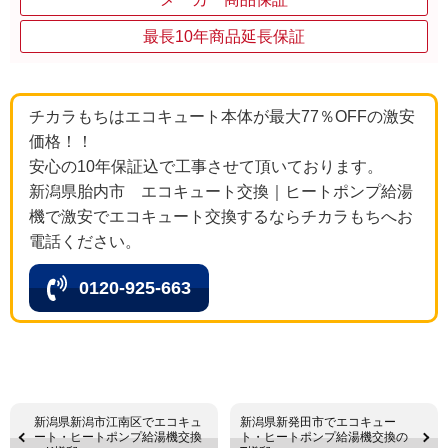
最長10年商品延長保証
チカラもちはエコキュート本体が最大77％OFFの激安
価格！！
安心の10年保証込で工事させて頂いております。
新潟県胎内市 エコキュート交換｜ヒートポンプ給湯
機で激安でエコキュート交換するならチカラもちへお
電話ください。
0120-925-663
新潟県新潟市江南区でエコキュ
新潟県新発田市でエコキュー
ート・ヒートポンプ給湯機交換
ト・ヒートポンプ給湯機交換の