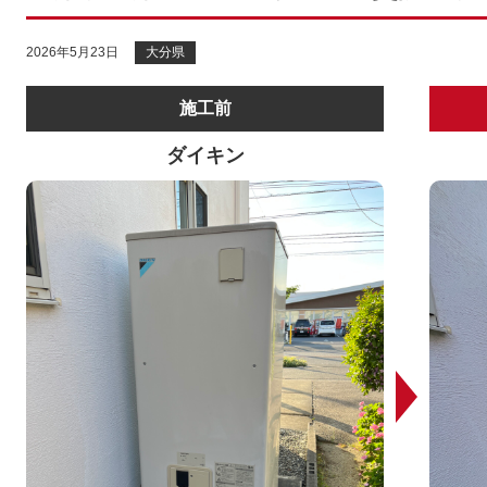
2026年5月23日
大分県
施工前
ダイキン