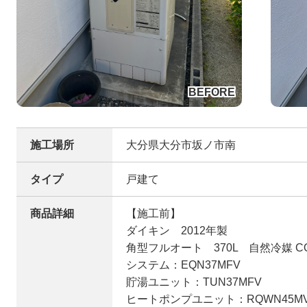
施工場所
大分県大分市坂ノ市南
タイプ
戸建て
商品詳細
【施工前】
ダイキン 2012年製
角型フルオート 370L 自然冷媒 
システム：EQN37MFV
貯湯ユニット：TUN37MFV
ヒートポンプユニット：RQWN45M