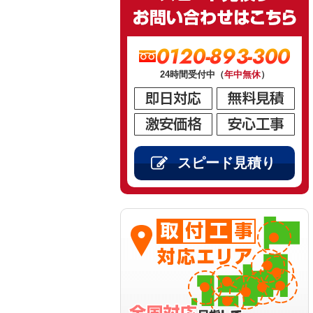
0120-893-300
24時間受付中（
年中無休
）
スピード見積り