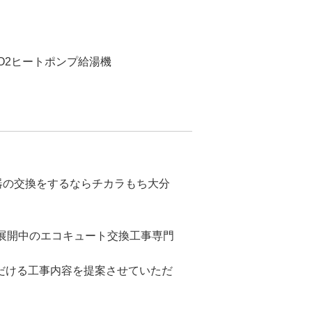
CO2ヒートポンプ給湯機
水器の交換をするならチカラもち大分
で展開中のエコキュート交換工事専門
だける工事内容を提案させていただ