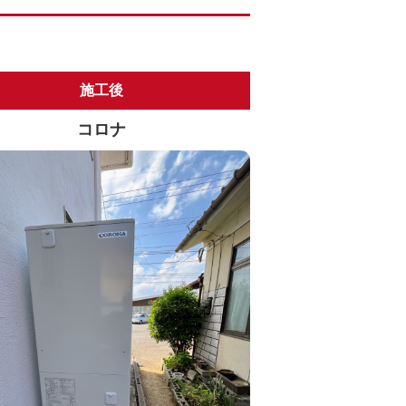
施工後
コロナ