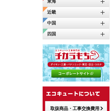
東海
近畿
中国
四国
取扱商品・工事交換費用