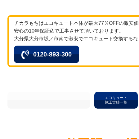
チカラもちはエコキュート本体が最大77％OFFの激安
安心の10年保証込で工事させて頂いております。
大分県大分市坂ノ市南で激安でエコキュート交換するな
0120-893-300
エコキュート
施工実績一覧