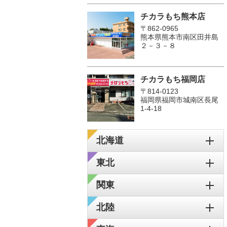
チカラもち熊本店
〒862-0965
熊本県熊本市南区田井島
２－３－８
チカラもち福岡店
〒814-0123
福岡県福岡市城南区長尾
1‐4‐18
北海道
東北
関東
北陸