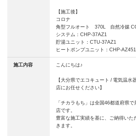
【施工後】
コロナ
角型フルオート 370L 自然冷媒 
システム：CHP-37AZ1
貯湯ユニット：CTU-37AZ1
ヒートポンプユニット：CHP-AZ451
施工内容
こんにちは♪
【大分県でエコキュート / 電気温
店にお任せください】
「チカラもち」は全国46都道府県
店です。
豊富な施工実績を基に、ご納得いた
きます。