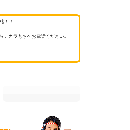
価格！！
らチカラもちへお電話ください。