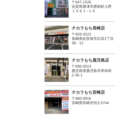
〒847-1526
佐賀県唐津市肥前町入野
１９６１−１６
チカラもち長崎店
〒859-3223
長崎県佐世保市広田1丁目
38 - 12
チカラもち鹿児島店
〒890-0014
鹿児島県鹿児島市草牟田
2-35-1
チカラもち宮崎店
〒880-0916
宮崎県宮崎市恒久5744