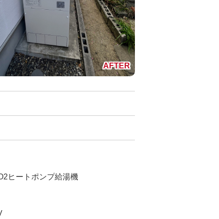
CO2ヒートポンプ給湯機
V