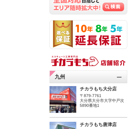
九州
チカラもち大分店
〒879-7761
大分県大分市大字中戸次
5890番地1
チカラもち唐津店