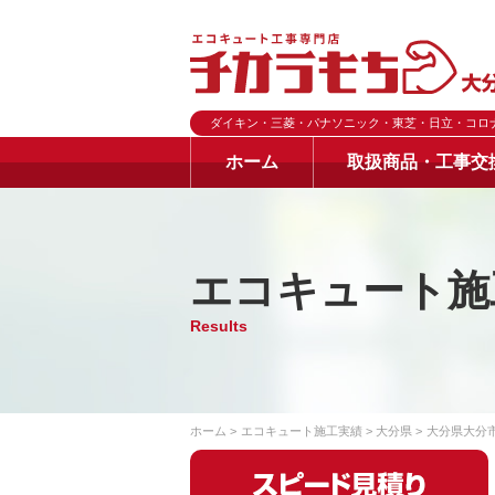
ダイキン・三菱・パナソニック・東芝・日立・コロ
ホーム
取扱商品・工事交
エコキュート施
Results
ホーム
エコキュート施工実績
大分県
大分県大分