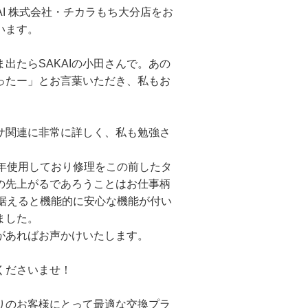
AI 株式会社・チカラもち大分店をお
います。
出たらSAKAIの小田さんで。あの
ったー」とお言葉いただき、私もお
サ関連に非常に詳しく、私も勉強さ
3年使用しており修理をこの前したタ
の先上がるであろうことはお仕事柄
見据えると機能的に安心な機能が付い
ました。
があればお声かけいたします。
くださいませ！
りのお客様にとって最適な交換プラ