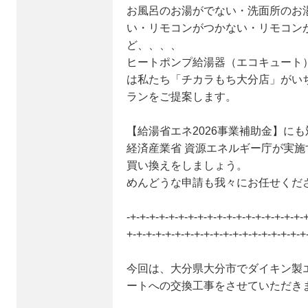
お風呂のお湯がでない・洗面所のお
い・リモコンがつかない・リモコン
ど、、、、
ヒートポンプ給湯器（エコキュート
は私たち「チカラもち大分店」がい
ランをご提案します。
【給湯省エネ2026事業補助金】に
経済産業省 資源エネルギー庁が実
買い換えをしましょう。
めんどうな申請も我々にお任せくだ
-+-+-+-+-+-+-+-+-+-+-+-+-+-+-+-+-+-+-
+-+-+-+-+-+-+-+-+-+-+-+-+-+-+-+-+-+-+
今回は、大分県大分市でダイキン製
ートへの交換工事をさせていただき