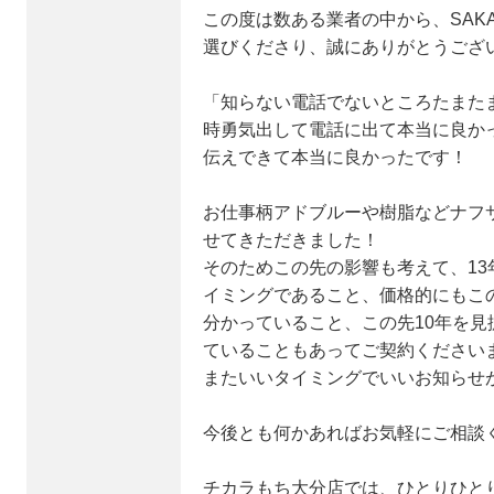
この度は数ある業者の中から、SAK
選びくださり、誠にありがとうござ
「知らない電話でないところたまたま
時勇気出して電話に出て本当に良か
伝えできて本当に良かったです！
お仕事柄アドブルーや樹脂などナフ
せてきただきました！
そのためこの先の影響も考えて、1
イミングであること、価格的にもこ
分かっていること、この先10年を
ていることもあってご契約ください
またいいタイミングでいいお知らせ
今後とも何かあればお気軽にご相談
チカラもち大分店では、ひとりひと