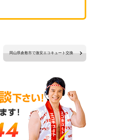
岡山県倉敷市で激安エコキュート交換
44