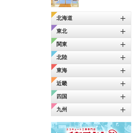
北海道
東北
関東
北陸
東海
近畿
四国
九州