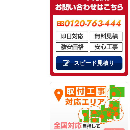
0120-763-444
スピード見積り