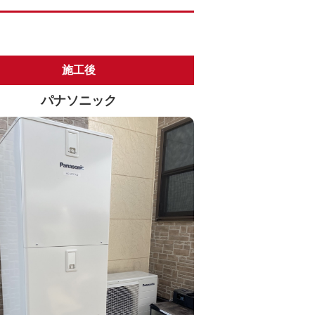
施工後
パナソニック