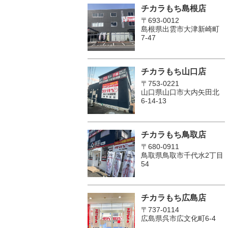
チカラもち島根店
〒693-0012
島根県出雲市大津新崎町
7-47
チカラもち山口店
〒753-0221
山口県山口市大内矢田北
6-14-13
チカラもち鳥取店
〒680-0911
鳥取県鳥取市千代水2丁目
54
チカラもち広島店
〒737-0114
広島県呉市広文化町6-4