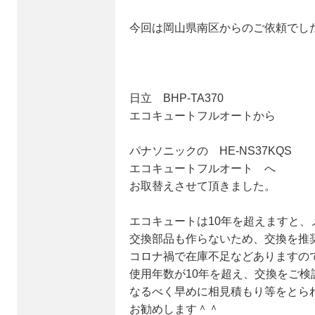
今回は岡山県南区からのご依頼でし
日立 BHP-TA370
エコキュートフルオートから
パナソニックの HE-NS37KQS
エコキュートフルオート へ
お取替えさせて頂きました。
エコキュートは10年を超えますと、
交換部品も作らないため、交換を推
コロナ禍で在庫不足などありますの
使用年数が10年を超え、交換をご検
なるべく早めに相見積もり等をとら
お勧めします＾＾