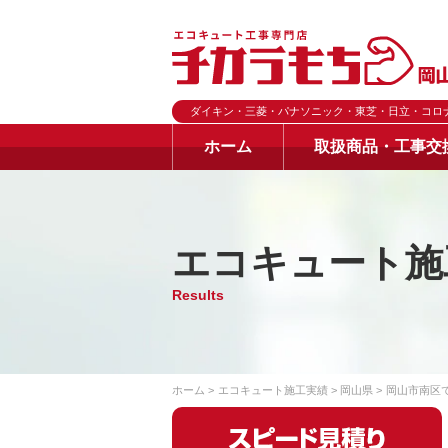
ダイキン・三菱・パナソニック・東芝・日立・コロ
ホーム
取扱商品・工事交
エコキュート施
Results
ホーム
エコキュート施工実績
岡山県
岡山市南区