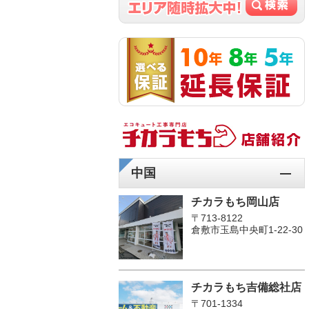
中国
チカラもち岡山店
〒713-8122
倉敷市玉島中央町1-22-30
チカラもち吉備総社店
〒701-1334