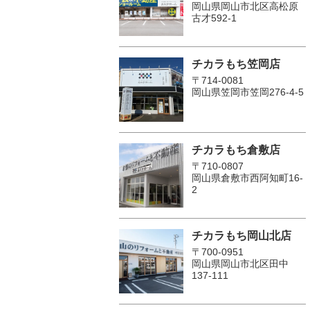
岡山県岡山市北区高松原
古才592-1
チカラもち笠岡店
〒714-0081
岡山県笠岡市笠岡276-4-5
チカラもち倉敷店
〒710-0807
岡山県倉敷市西阿知町16-
2
チカラもち岡山北店
〒700-0951
岡山県岡山市北区田中
137-111