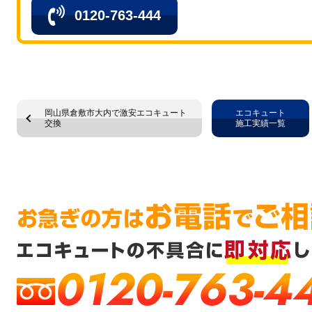
0120-763-444
岡山県倉敷市大内で激安エコキュート
エコキュート
交換
施工実績一覧
0120-763-4