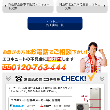
岡山県倉敷市で激安エコキュー
岡山市北区久米で激安エコキュ
ト交換
ート交換
エコキュート
施工実績一覧
0120-763-444