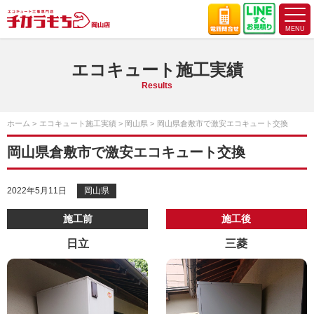
エコキュート施工実績
Results
ホーム
エコキュート施工実績
岡山県
岡山県倉敷市で激安エコキュート交換
岡山県倉敷市で激安エコキュート交換
2022年5月11日
岡山県
施工前
施工後
日立
三菱