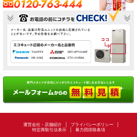
0120-763-444
運営会社・店舗紹介
プライバシーポリシー
特定商取引法表示
暴力団排除条項