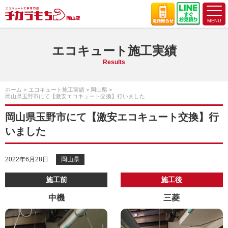
エコキュート施工実績
Results
ホーム
エコキュート施工実績
岡山県
岡山県玉野市にて【激安エコキュート交換】行いました
岡山県玉野市にて【激安エコキュート交換】行
いました
2022年6月28日
岡山県
施工前
施工後
中機
三菱