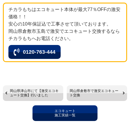
チカラもちはエコキュート本体が最大77％OFFの激安
価格！！
安心の10年保証込で工事させて頂いております。
岡山県倉敷市玉島で激安でエコキュート交換するなら
チカラもちへお電話ください。
0120-763-444
岡山県津山市にて【激安エコキ
岡山県倉敷市で激安エコキュー
ュート交換】行いました
ト交換
エコキュート
施工実績一覧