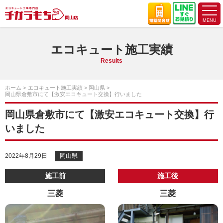
エコキュート施工実績
Results
ホーム
エコキュート施工実績
岡山県
岡山県倉敷市にて【激安エコキュート交換】行いました
岡山県倉敷市にて【激安エコキュート交換】行
いました
2022年8月29日
岡山県
施工前
施工後
三菱
三菱