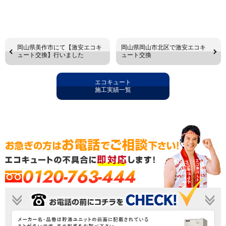
岡山県美作市にて【激安エコキ
岡山県岡山市北区で激安エコキ
ュート交換】行いました
ュート交換
エコキュート
施工実績一覧
0120-763-444