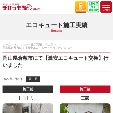
エコキュート施工実績
Results
ホーム
エコキュート施工実績
岡山県
岡山県倉敷市にて【激安エコキュート交換】行いました
岡山県倉敷市にて【激安エコキュート交換】行
いました
2022年9月8日
岡山県
施工前
施工後
トヨトミ
三菱