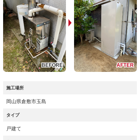
施工場所
岡山県倉敷市玉島
タイプ
戸建て