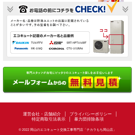
運営会社・店舗紹介
プライバシーポリシー
特定商取引法表示
暴力団排除条項
© 2022 岡山のエコキュート交換工事専門店「チカラもち岡山店」