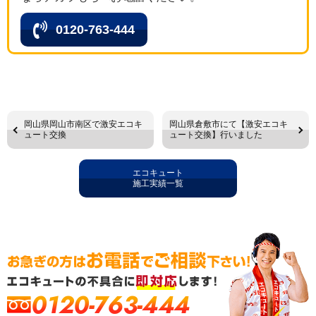
0120-763-444
岡山県岡山市南区で激安エコキ
岡山県倉敷市にて【激安エコキ
ュート交換
ュート交換】行いました
エコキュート
施工実績一覧
0120-763-444