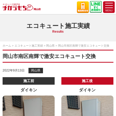
エコキュート施工実績
Results
ホーム
エコキュート施工実績
岡山県
岡山市南区南輝で激安エコキュート交換
岡山市南区南輝で激安エコキュート交換
2022年9月13日
岡山県
施工前
施工後
ダイキン
ダイキン