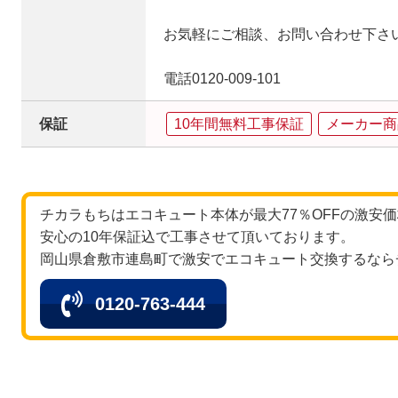
お気軽にご相談、お問い合わせ下さ
電話0120-009-101
保証
10年間無料工事保証
メーカー商
チカラもちはエコキュート本体が最大77％OFFの激安
安心の10年保証込で工事させて頂いております。
岡山県倉敷市連島町で激安でエコキュート交換するなら
0120-763-444