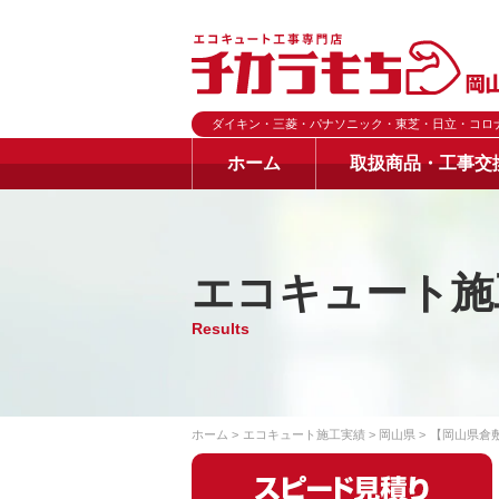
ダイキン・三菱・パナソニック・東芝・日立・コロ
ホーム
取扱商品・工事交
エコキュート施
Results
ホーム
エコキュート施工実績
岡山県
【岡山県倉