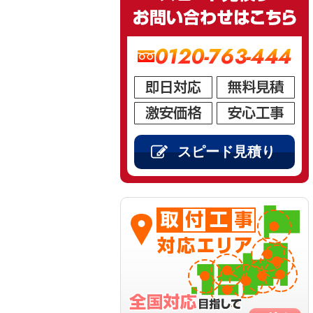
0120-763-444
スピード見積り