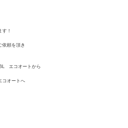
ます！
ご依頼を頂き
-BL エコオートから
 エコオートへ