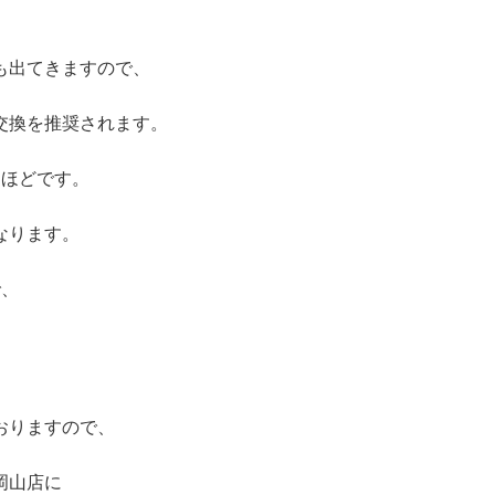
も出てきますので、
交換を推奨されます。
間ほどです。
なります。
で、
おりますので、
岡山店に