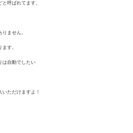
どと呼ばれてます。
ありません。
ります。
りは自動でしたい
入いただけますよ！