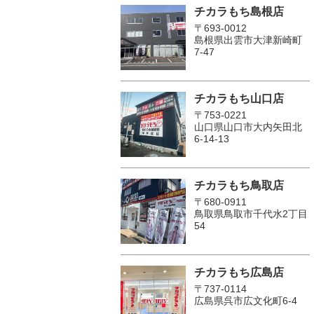
チカラもち島根店
〒693-0012
島根県出雲市大津新崎町
7-47
チカラもち山口店
〒753-0221
山口県山口市大内矢田北
6-14-13
チカラもち鳥取店
〒680-0911
鳥取県鳥取市千代水2丁目
54
チカラもち広島店
〒737-0114
広島県呉市広文化町6-4