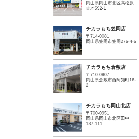
岡山県岡山市北区高松原
古才592-1
チカラもち笠岡店
〒714-0081
岡山県笠岡市笠岡276-4-5
チカラもち倉敷店
〒710-0807
岡山県倉敷市西阿知町16-
2
チカラもち岡山北店
〒700-0951
岡山県岡山市北区田中
137-111