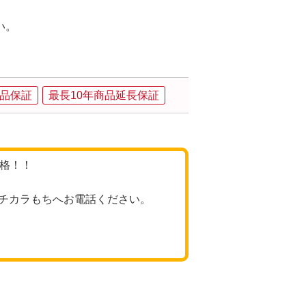
い。
品保証
最長10年商品延長保証
価格！！
チカラもちへお電話ください。