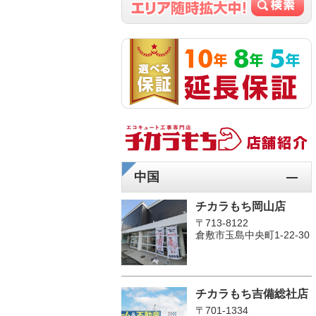
中国
チカラもち岡山店
〒713-8122
倉敷市玉島中央町1-22-30
チカラもち吉備総社店
〒701-1334