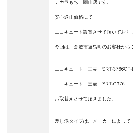
チカラもち 岡山店です。
安心適正価格にて
エコキュート設置させて頂いており
今回は、倉敷市連島町のお客様から
エコキュート 三菱 SRT-3766CF
エコキュート 三菱 SRT-C376
お取替えさせて頂きました。
差し湯タイプは、メーカーによって