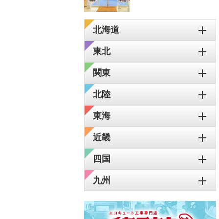
北海道
東北
関東
北陸
東海
近畿
四国
九州