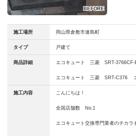
施工場所
岡山県倉敷市連島町
タイプ
戸建て
商品詳細
エコキュート 三菱 SRT-3766CF
エコキュート 三菱 SRT-C376
施工内容
こんにちは！
全国店舗数 No.1
エコキュート交換専門業者のチカラ