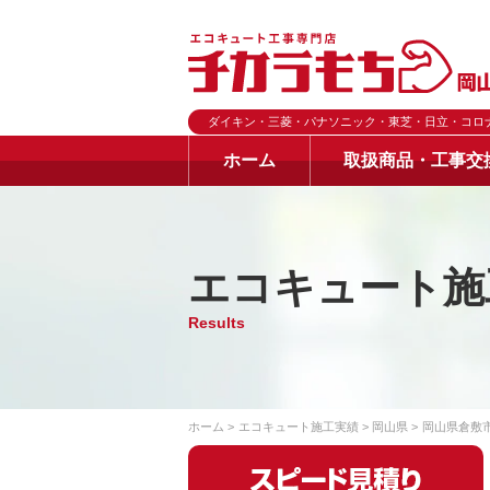
ダイキン・三菱・パナソニック・東芝・日立・コロ
ホーム
取扱商品・工事交
エコキュート施
Results
ホーム
エコキュート施工実績
岡山県
岡山県倉敷市