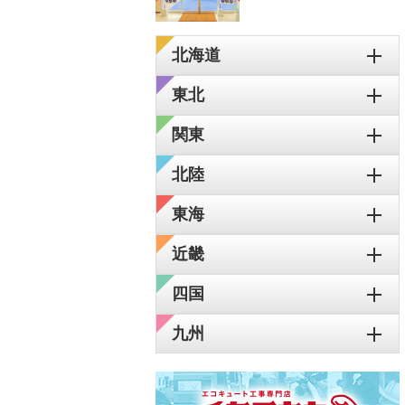
北海道
東北
関東
北陸
東海
近畿
四国
九州