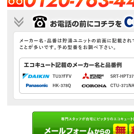
0120-763-4