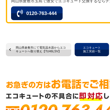
岡山県倉敷市玉島で激安でエコキュート交換するならチ
0120-763-444
岡山県倉敷市にて電気温水器からエコ
エコキュート
キュートへ取り替え【TU46LSV】
施工実績一覧