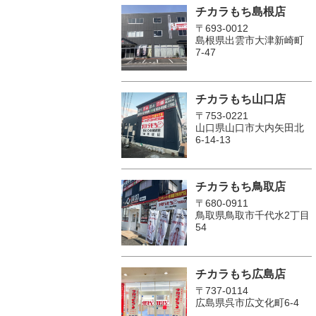
チカラもち島根店
〒693-0012
島根県出雲市大津新崎町
7-47
チカラもち山口店
〒753-0221
山口県山口市大内矢田北
6-14-13
チカラもち鳥取店
〒680-0911
鳥取県鳥取市千代水2丁目
54
チカラもち広島店
〒737-0114
広島県呉市広文化町6-4