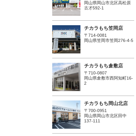
岡山県岡山市北区高松原
古才592-1
チカラもち笠岡店
〒714-0081
岡山県笠岡市笠岡276-4-5
チカラもち倉敷店
〒710-0807
岡山県倉敷市西阿知町16-
2
チカラもち岡山北店
〒700-0951
岡山県岡山市北区田中
137-111