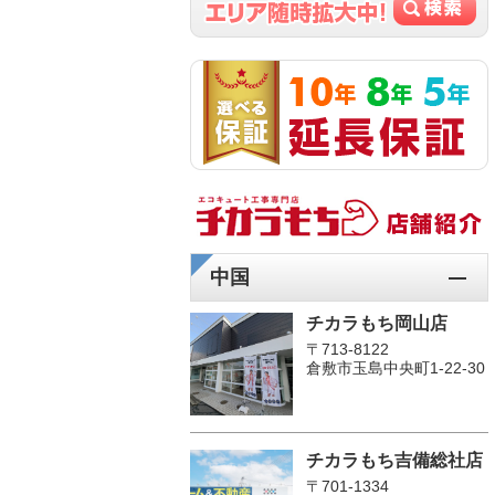
中国
チカラもち岡山店
〒713-8122
倉敷市玉島中央町1-22-30
チカラもち吉備総社店
〒701-1334