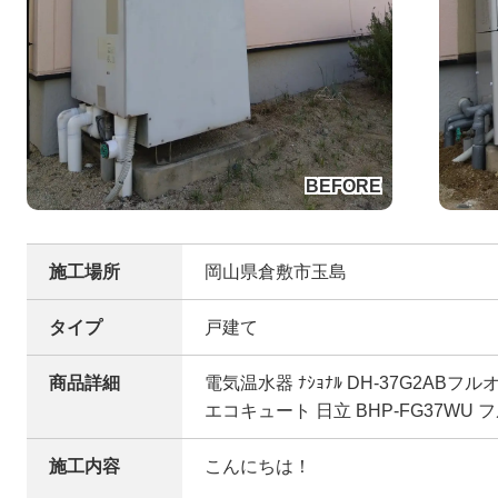
施工場所
岡山県倉敷市玉島
タイプ
戸建て
商品詳細
電気温水器 ﾅｼｮﾅﾙ DH-37G2ABフ
エコキュート 日立 BHP-FG37WU
施工内容
こんにちは！