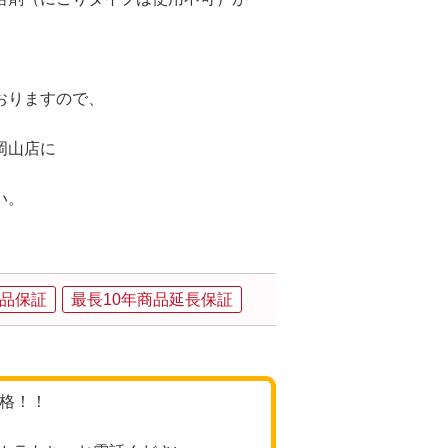
おりますので、
岡山店に
い。
品保証
最長10年商品延長保証
価格！！