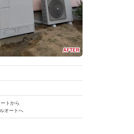
ルオートから
 フルオートへ