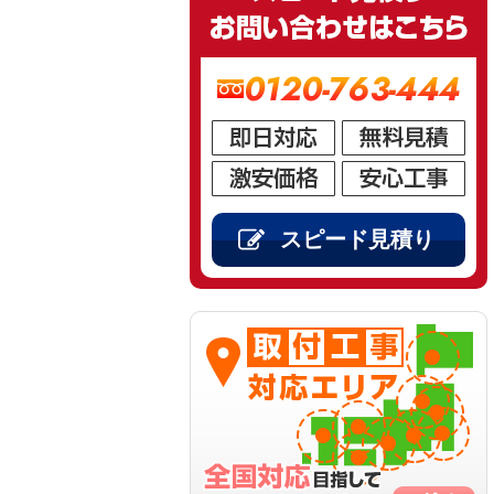
0120-763-444
スピード見積り