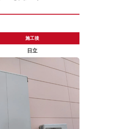
施工後
日立