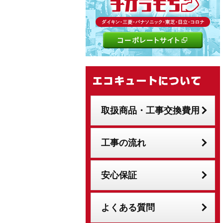
取扱商品・工事交換費用
工事の流れ
安心保証
よくある質問