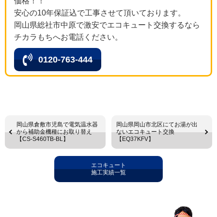
価格！！
安心の10年保証込で工事させて頂いております。
岡山県総社市中原で激安でエコキュート交換するなら
チカラもちへお電話ください。
0120-763-444
岡山県倉敷市児島で電気温水器
岡山県岡山市北区にてお湯が出
から補助金機種にお取り替え
ないエコキュート交換
【CS-S460TB-BL】
【EQ37KFV】
エコキュート
施工実績一覧