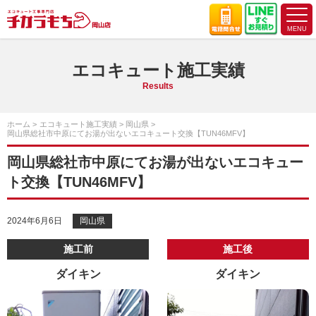
エコキュート施工実績
Results
ホーム
エコキュート施工実績
岡山県
岡山県総社市中原にてお湯が出ないエコキュート交換【TUN46MFV】
岡山県総社市中原にてお湯が出ないエコキュー
ト交換【TUN46MFV】
2024年6月6日
岡山県
施工前
施工後
ダイキン
ダイキン