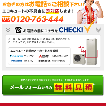
0120-763-444