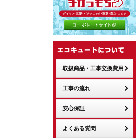
取扱商品・工事交換費用
工事の流れ
安心保証
よくある質問