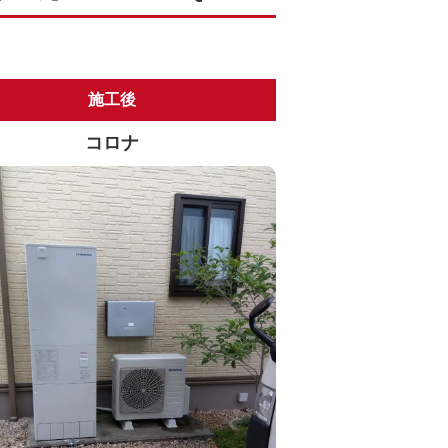
施工後
コロナ