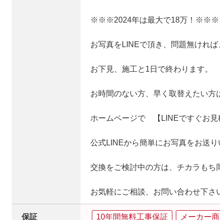
※※※2024年は最大で18万！※※※
お写真をLINEで頂き、問題無ければ
お下見、施工と1日で終わります。
お時間のない方、早く取替えたい方
ホームページで 【LINEですぐお
公式LINEから簡単にお写真をお送
交換をご検討中の方は、チカラもち
お気軽にご相談、お問い合わせ下さ
保証
10年間無料工事保証
メーカー商