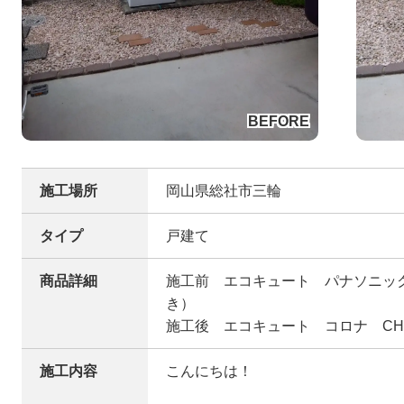
施工場所
岡山県総社市三輪
タイプ
戸建て
商品詳細
施工前 エコキュート パナソニック 
き）
施工後 エコキュート コロナ CHP
施工内容
こんにちは！