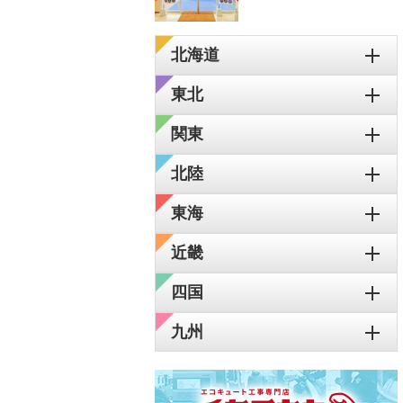
北海道
東北
関東
北陸
東海
近畿
四国
九州