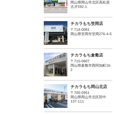
岡山県岡山市北区高松原
古才592-1
チカラもち笠岡店
〒714-0081
岡山県笠岡市笠岡276-4-5
チカラもち倉敷店
〒710-0807
岡山県倉敷市西阿知町16-
2
チカラもち岡山北店
〒700-0951
岡山県岡山市北区田中
137-111