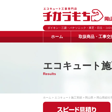
ダイキン・三菱・パナソニック・東芝・日立・コロ
ホーム
取扱商品・工事交
エコキュート施
Results
ホーム
エコキュート施工実績
岡山県
岡山県総社市