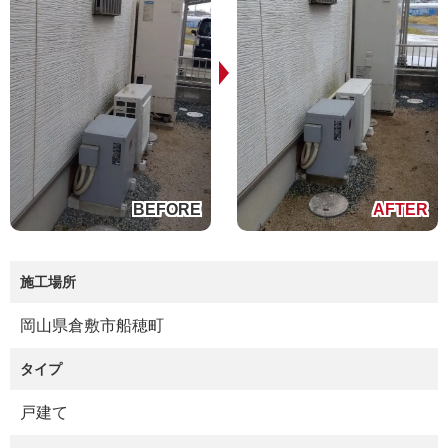
施工場所
岡山県倉敷市船穂町
タイプ
戸建て