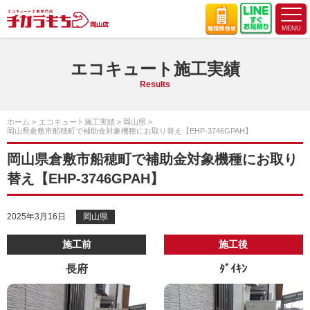
エコキュート施工実績
Results
ホーム
エコキュート施工実績
岡山県
岡山県倉敷市船穂町で補助金対象機種にお取り替え【EHP-3746GPAH】
岡山県倉敷市船穂町で補助金対象機種にお取り
替え【EHP-3746GPAH】
2025年3月16日
岡山県
施工前
施工後
長府
ﾀﾞｲｷﾝ