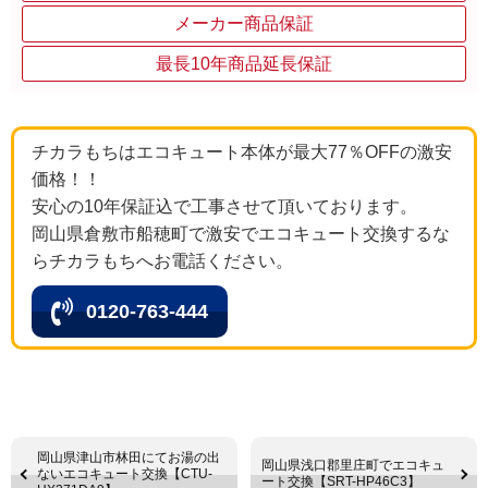
メーカー商品保証
最長10年商品延長保証
チカラもちはエコキュート本体が最大77％OFFの激安
価格！！
安心の10年保証込で工事させて頂いております。
岡山県倉敷市船穂町で激安でエコキュート交換するな
らチカラもちへお電話ください。
0120-763-444
岡山県津山市林田にてお湯の出
岡山県浅口郡里庄町でエコキュ
ないエコキュート交換【CTU-
ート交換【SRT-HP46C3】