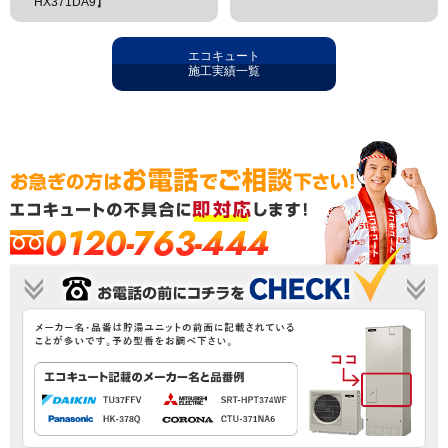
HX371DA9】
エコキュート
施工実績一覧
0120-763-444