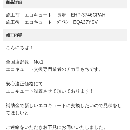
商品詳細
施工前 エコキュート 長府 EHP-3746GPAH
施工後 エコキュート ﾀﾞｲｷﾝ EQA37YSV
施工内容
こんにちは！
全国店舗数 No.1
エコキュート交換専門業者のチカラもちです。
安心適正価格にて
エコキュート設置させて頂いております！
補助金で新しいエコキュートに交換したいので見積をし
てほしいと
ご連絡をいただきお下見にお伺いいたしました。