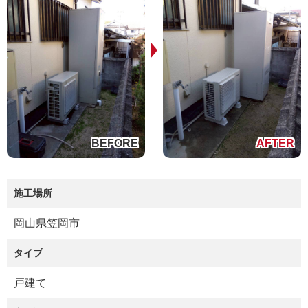
施工場所
岡山県笠岡市
タイプ
戸建て