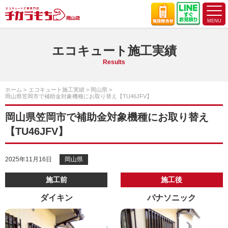
エコキュート施工実績
Results
ホーム
エコキュート施工実績
岡山県
岡山県笠岡市で補助金対象機種にお取り替え【TU46JFV】
岡山県笠岡市で補助金対象機種にお取り替え
【TU46JFV】
2025年11月16日
岡山県
施工前
施工後
ダイキン
パナソニック