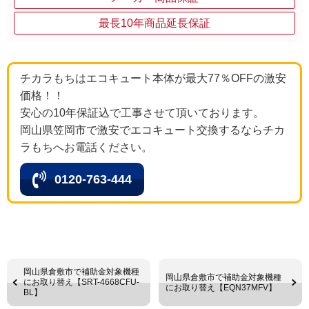
最長10年商品延長保証
チカラもちはエコキュート本体が最大77％OFFの激安
価格！！
安心の10年保証込で工事させて頂いております。
岡山県笠岡市で激安でエコキュート交換するならチカ
ラもちへお電話ください。
0120-763-444
岡山県倉敷市で補助金対象機種
岡山県倉敷市で補助金対象機種
にお取り替え【SRT-4668CFU-
にお取り替え【EQN37MFV】
BL】