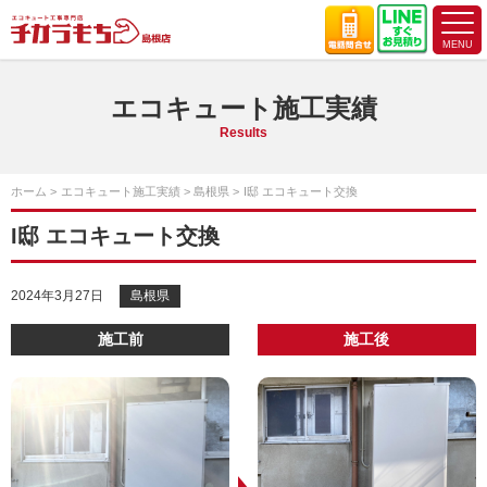
エコキュート施工実績
Results
ホーム
エコキュート施工実績
島根県
I邸 エコキュート交換
I邸 エコキュート交換
2024年3月27日
島根県
施工前
施工後