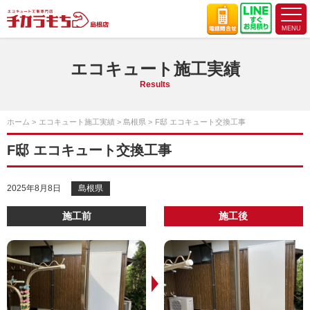
エコキュート施工実績
Results
ホーム
エコキュート施工実績
島根県
F邸 エコキュート交換工事
F邸 エコキュート交換工事
2025年8月8日
島根県
施工前
施工後