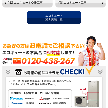
Y邸 エコキュート交換工事
Y邸 エコキュート工事
エコキュート
施工実績一覧
0120-438-267
24
時間
受付中！