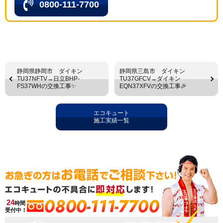
0800-111-7700
静岡県静岡市 ダイキン
静岡県三島市 ダイキン
TU37NFTV→日立BHP-
TU37GFCV→ダイキン
FS37WHの交換工事✨
EQN37XFVの交換工事🎉
エコキュート
施工実績一覧
0800-111-7700
24
時間
受付中！