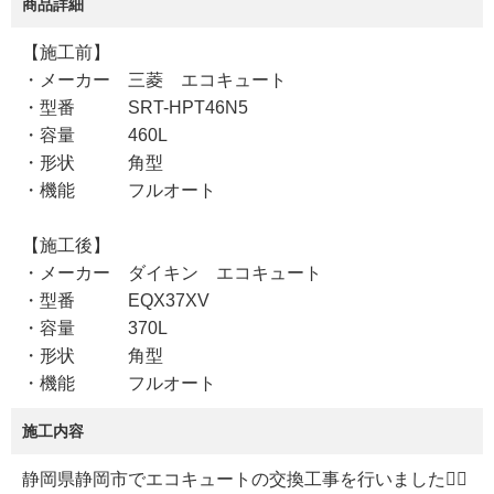
商品詳細
【施工前】
・メーカー 三菱 エコキュート
・型番 SRT-HPT46N5
・容量 460L
・形状 角型
・機能 フルオート
【施工後】
・メーカー ダイキン エコキュート
・型番 EQX37XV
・容量 370L
・形状 角型
・機能 フルオート
施工内容
静岡県静岡市でエコキュートの交換工事を行いました💁‍♀️