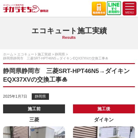
エコキュート施工実績
Results
ホーム
エコキュート施工実績
静岡県
静岡県静岡市 三菱SRT-HPT46N5→ダイキンEQX37XVの交換工事🎍
静岡県静岡市 三菱SRT-HPT46N5→ダイキン
EQX37XVの交換工事🎍
2025年1月7日
静岡県
施工前
施工後
三菱
ダイキン