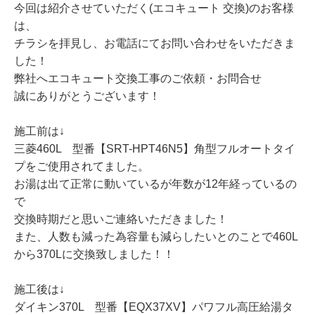
今回は紹介させていただく(エコキュート 交換)のお客様
は、
チラシを拝見し、お電話にてお問い合わせをいただきま
した！
弊社へエコキュート交換工事のご依頼・お問合せ
誠にありがとうございます！
施工前は↓
三菱460L 型番【SRT-HPT46N5】角型フルオートタイ
プをご使用されてました。
お湯は出て正常に動いているが年数が12年経っているの
で
交換時期だと思いご連絡いただきました！
また、人数も減った為容量も減らしたいとのことで460L
から370Lに交換致しました！！
施工後は↓
ダイキン370L 型番【EQX37XV】パワフル高圧給湯タ