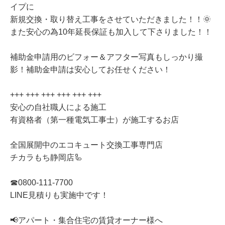
イプに
新規交換・取り替え工事をさせていただきました！！🌞
また安心の為10年延長保証も加入して下さりました！！
補助金申請用のビフォー＆アフター写真もしっかり撮
影！補助金申請は安心してお任せください！
+++ +++ +++ +++ +++ +++
安心の自社職人による施工
有資格者（第一種電気工事士）が施工するお店
全国展開中のエコキュート交換工事専門店
チカラもち静岡店🦾
☎0800-111-7700
LINE見積りも実施中です！
📢アパート・集合住宅の賃貸オーナー様へ