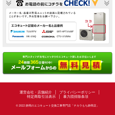
運営会社・店舗紹介
プライバシーポリシー
特定商取引法表示
暴力団排除条項
© 2022 静岡のエコキュート交換工事専門店「チカラもち静岡店」