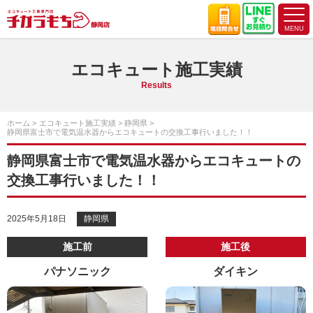
エコキュート施工実績
Results
ホーム
エコキュート施工実績
静岡県
静岡県富士市で電気温水器からエコキュートの交換工事行いました！！
静岡県富士市で電気温水器からエコキュートの
交換工事行いました！！
2025年5月18日
静岡県
施工前
施工後
パナソニック
ダイキン