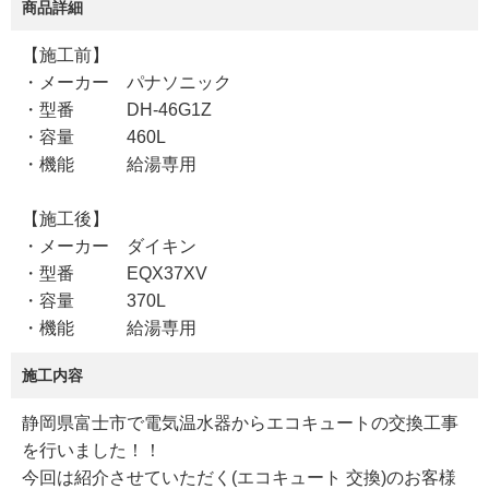
商品詳細
【施工前】
・メーカー パナソニック
・型番 DH-46G1Z
・容量 460L
・機能 給湯専用
【施工後】
・メーカー ダイキン
・型番 EQX37XV
・容量 370L
・機能 給湯専用
施工内容
静岡県富士市で電気温水器からエコキュートの交換工事
を行いました！！
今回は紹介させていただく(エコキュート 交換)のお客様