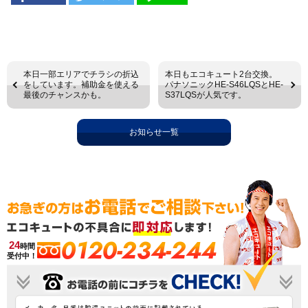
本日一部エリアでチラシの折込
本日もエコキュート2台交換。
をしています。補助金を使える
パナソニックHE-S46LQSとHE-
最後のチャンスかも。
S37LQSが人気です。
お知らせ一覧
0120-234-244
24
時間
受付中！