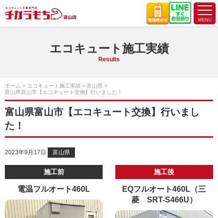
エコキュート施工実績
Results
ホーム
エコキュート施工実績
富山県
富山県富山市【エコキュート交換】行いました！
富山県富山市【エコキュート交換】行いまし
た！
2023年9月17日
富山県
施工前
施工後
電温フルオート460L
EQフルオート460L（三
菱 SRT-S466U）