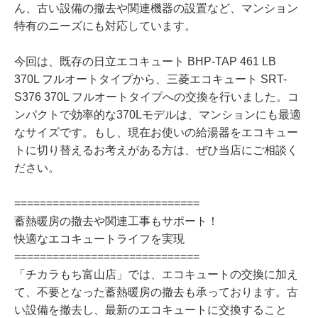
ん、古い設備の撤去や関連機器の設置など、マンション
特有のニーズにも対応しています。
今回は、既存の日立エコキュート BHP-TAP 461 LB
370L フルオートタイプから、三菱エコキュート SRT-
S376 370L フルオートタイプへの交換を行いました。コ
ンパクトで効率的な370Lモデルは、マンションにも最適
なサイズです。もし、現在お使いの給湯器をエコキュー
トに切り替えるお考えがある方は、ぜひ当店にご相談く
ださい。
=============================
蓄熱暖房の撤去や関連工事もサポート！
快適なエコキュートライフを実現
=============================
「チカラもち富山店」では、エコキュートの交換に加え
て、不要となった蓄熱暖房の撤去も承っております。古
い設備を撤去し、最新のエコキュートに交換すること