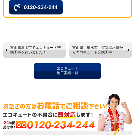
0120-234-244
富山県富山市でエコキュート交
富山県 射水市 電気温水器か
換工事を行いました！
らエコキュート交換工事！
エコキュート
施工実績一覧
0120-234-244
24
時間
受付中！