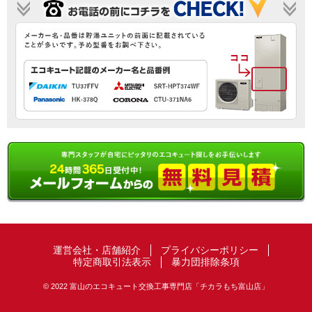
運営会社・店舗紹介
プライバシーポリシー
特定商取引法表示
暴力団排除条項
© 2022 富山のエコキュート交換工事専門店「チカラもち富山店」