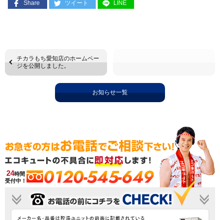
Share
ツイート
LINE
チカラもち愛知店のホームペー
ジを公開しました。
お知らせ一覧
0120-545-649
24
時間
受付中！