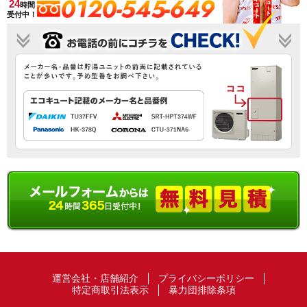
0120-545-649
24
時間
受付中！
運営会社・店舗紹介
プライバシーポリシー
特定商取引法表示
暴力団排除条項