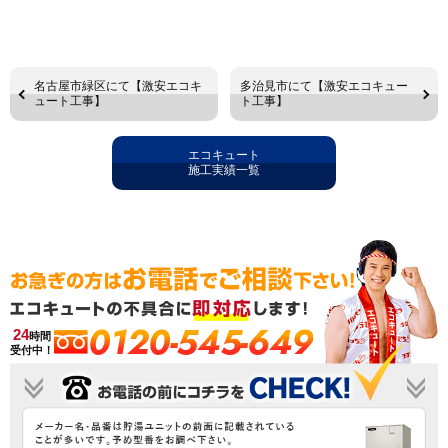
名古屋市緑区にて【激安エコキ
多治見市にて【激安エコキュー
ュート工事】
ト工事】
エコキュート
施工実績一覧
0120-545-649
24
時間
受付中！