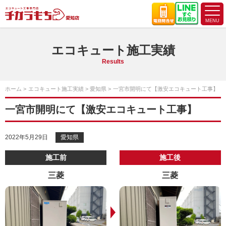
エコキュート施工実績
Results
ホーム
エコキュート施工実績
愛知県
一宮市開明にて【激安エコキュート工事】
一宮市開明にて【激安エコキュート工事】
2022年5月29日
愛知県
施工前
施工後
三菱
三菱