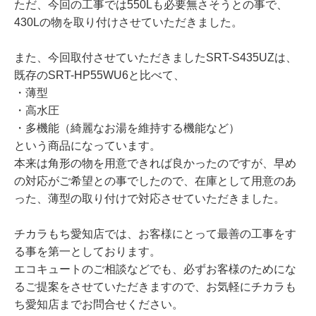
ただ、今回の工事では550Lも必要無さそうとの事で、
430Lの物を取り付けさせていただきました。
また、今回取付させていただきましたSRT-S435UZは、
既存のSRT-HP55WU6と比べて、
・薄型
・高水圧
・多機能（綺麗なお湯を維持する機能など）
という商品になっています。
本来は角形の物を用意できれば良かったのですが、早め
の対応がご希望との事でしたので、在庫として用意のあ
った、薄型の取り付けで対応させていただきました。
チカラもち愛知店では、お客様にとって最善の工事をす
る事を第一としております。
エコキュートのご相談などでも、必ずお客様のためにな
るご提案をさせていただきますので、お気軽にチカラも
ち愛知店までお問合せください。