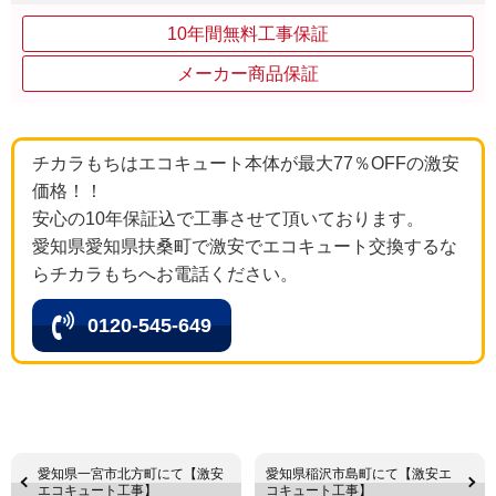
10年間無料工事保証
メーカー商品保証
チカラもちはエコキュート本体が最大77％OFFの激安
価格！！
安心の10年保証込で工事させて頂いております。
愛知県愛知県扶桑町で激安でエコキュート交換するな
らチカラもちへお電話ください。
0120-545-649
愛知県一宮市北方町にて【激安
愛知県稲沢市島町にて【激安エ
エコキュート工事】
コキュート工事】