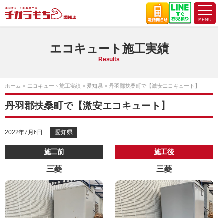
エコキュート施工実績
Results
ホーム
エコキュート施工実績
愛知県
丹羽郡扶桑町で【激安エコキュート】
丹羽郡扶桑町で【激安エコキュート】
2022年7月6日
愛知県
施工前
施工後
三菱
三菱