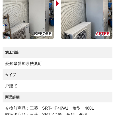
施工場所
愛知県愛知県扶桑町
タイプ
戸建て
商品詳細
交換前商品：三菱 SRT-HP46W1 角型 460L
交換後商品：三菱 SRT-W465 角型 460L