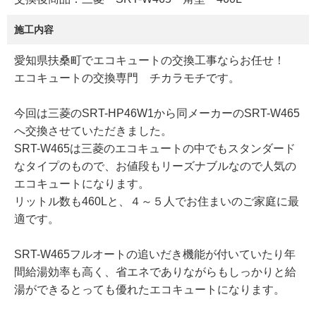
施工内容
愛知県扶桑町でエコキュートの交換工事ならお任せ！
エコキュートの交換専門 チカラモチです。
今回は三菱のSRT-HP46W1から同メーカーのSRT-W465
へ交換させていただきました。
SRT-W465は三菱のエコキュートの中でもスタンダード
なタイプのもので、お値段もリーズナブルなので人気の
エコキュートになります。
リットル数も460Lと、４～５人でお住まいのご家庭に最
適です。
SRT-W465フルオートの追いだき機能が付いていたり年
間給湯効率も高く、省エネでありながらもしっかりと給
湯ができるとっても優れたエコキュートになります。