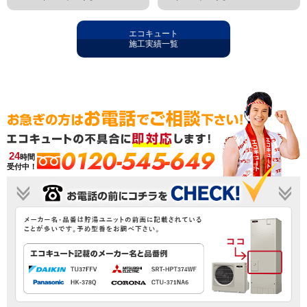
エコキュート
施工実績一覧
0120-545-649
24
時間
受付中！