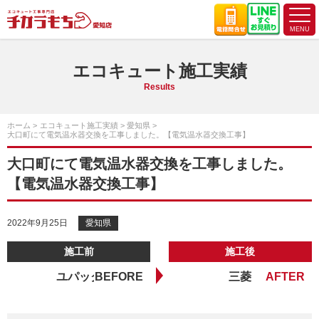
エコキュート施工実績
Results
ホーム
エコキュート施工実績
愛知県
大口町にて電気温水器交換を工事しました。【電気温水器交換工事】
大口町にて電気温水器交換を工事しました。
【電気温水器交換工事】
2022年9月25日
愛知県
施工前
施工後
ユパック
三菱