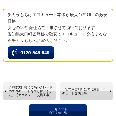
チカラもちはエコキュート本体が最大77％OFFの激安
価格！！
安心の10年保証込で工事させて頂いております。
愛知県大口町堀尾跡で激安でエコキュート交換するな
らチカラもちへお電話ください。
0120-545-649
丹羽郡大口町にて高いグレード
一宮市木曽川町にて【激安エコ
のエコキュートを取り付けまし
キュート交換工事】
た。【エコキュート交換工事】
エコキュート
施工実績一覧