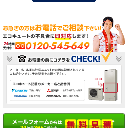
0120-545-649
24
時間
受付中！